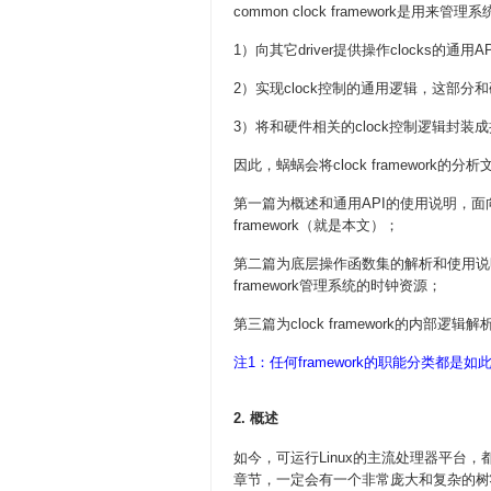
common clock framework是
1）向其它driver提供操作clocks的通用A
2）实现clock控制的通用逻辑，这部分
3）将和硬件相关的clock控制逻辑封装
因此，蜗蜗会将clock framework的分
第一篇为概述和通用API的使用说明，面向的读
framework（就是本文）；
第二篇为底层操作函数集的解析和使用说明，面向的
framework管理系统的时钟资源；
第三篇为clock framework的内部逻辑解
注1：任何framework的职能分类都
2. 概述
如今，可运行Linux的主流处理器平台，都有
章节，一定会有一个非常庞大和复杂的树状