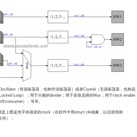
Oscillator（有源振荡器，也称作谐振荡器）或者Crystal（无源振荡器，也称晶
ked Loop）；用于分频的divider；用于多路选择的Mux；用于clock enable
作consumer）；等等。
对象，就是上图蓝色字体描述的clock（在软件中用struct clk抽象，以后就简称
都支持）：