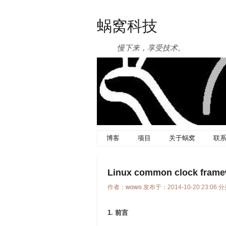
蜗窝科技
慢下来，享受技术。
博客
项目
关于蜗窝
联
Linux common clock fram
作者：
wowo
发布于：2014-10-20 23:06 
1. 前言