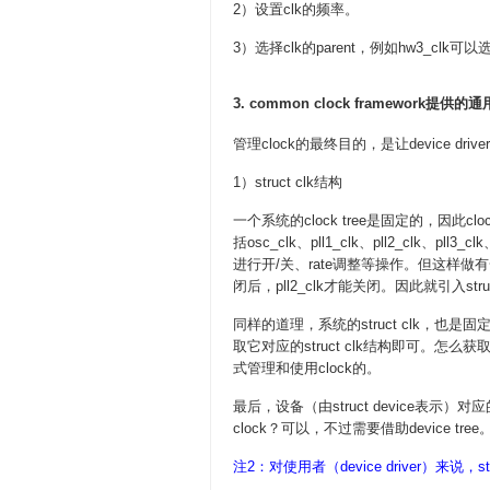
2）设置clk的频率。
3）选择clk的parent，例如hw3_clk可以选择
3. common clock framework提供的通
管理clock的最终目的，是让device dri
1）struct clk结构
一个系统的clock tree是固定的，因
括osc_clk、pll1_clk、pll2_clk、p
进行开/关、rate调整等操作。但这样做有一
闭后，pll2_clk才能关闭。因此就引入st
同样的道理，系统的struct clk，也是固
取它对应的struct clk结构即可。怎么
式管理和使用clock的。
最后，设备（由struct device表示）
clock？可以，不过需要借助device tree
注2：对使用者（device driver）来说