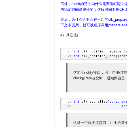
另外，clock的开关为什么需要睡眠呢？这里
的稳定时间是很长的，这段时间要把CPU
最后，为什么会有合在一起的clk_prepare_en
下文中调用，就可以顺序调用prepare/enab
4）其它接口
   1:
int
 clk_notifier_register(
   2:
int
 clk_notifier_unregiste
这两个notify接口，用于注册/注销 
clock的rate改变时，通知到
   1:
int
 clk_add_alias(
const
ch
   2:
st
这是一个非主流接口，用于给某个