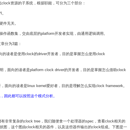
用来管理系统clock资源的子系统，根据职能，可分为三个部分：
PI。
和硬件无关。
成操作函数集，交由底层的platform开发者实现，由通用逻辑调用。
析文章分为3篇：
者是使用clock的driver开发者，目的是掌握怎么使用clock
读者是platform clock driver的开发者，目的是掌握怎么借助clock
析，面向的读者是linux kernel爱好者，目的是理解怎么实现clock framework。
是如此，因此都可以按照这个模式分析。
非常复杂的clock tree，我们随便拿一个处理器的spec，查看clock相关的
图，这个图由clock相关的器件，以及这些器件输出的clock组成。下图是一