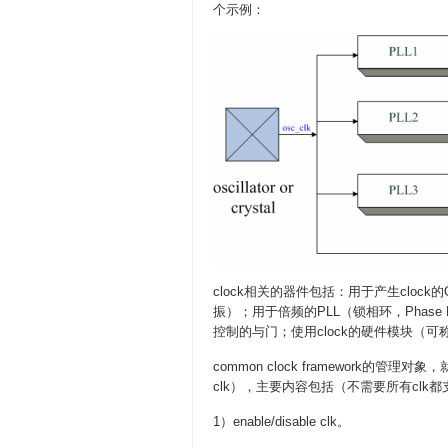
个示例：
clock相关的器件包括：用于产生clock的
振）；用于倍频的PLL（锁相环，Phase Loc
控制的与门；使用clock的硬件模块（可称
common clock framework的管理
clk），主要内容包括（不需要所有clk
1）enable/disable clk。