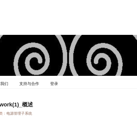
系我们
支持与合作
登录
ework(1)_概述
分类：
电源管理子系统