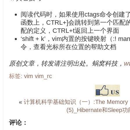
阅读代码时，如果使用ctags命令创
函数上，CTRL+]会跳转到第一个匹配
配的定义，CTRL+t返回上一个界面
‘shift + k’，vim内置的按键映射（:! 
令，查看光标所在位置的帮助文档
原创文章，转发请注明出处。蜗窝科技，
w
标签:
vim
vim_rc
«
计算机科学基础知识（一）:The Memory Hi
(5)_Hibernate和Slee
评论：