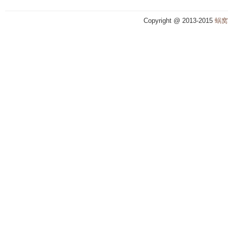
Copyright @ 2013-2015
蜗窝