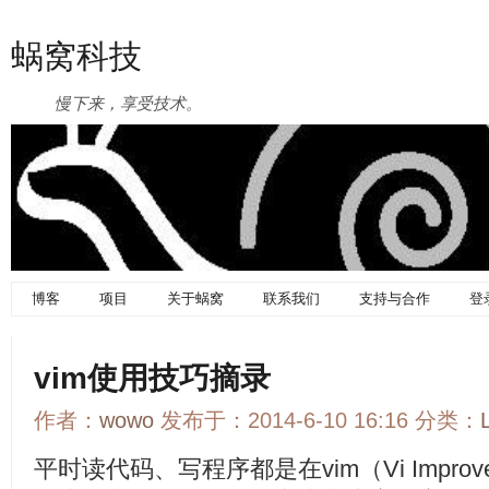
蜗窝科技
慢下来，享受技术。
博客
项目
关于蜗窝
联系我们
支持与合作
登
vim使用技巧摘录
作者：
wowo
发布于：2014-6-10 16:16 分类：
平时读代码、写程序都是在vim（Vi Impr