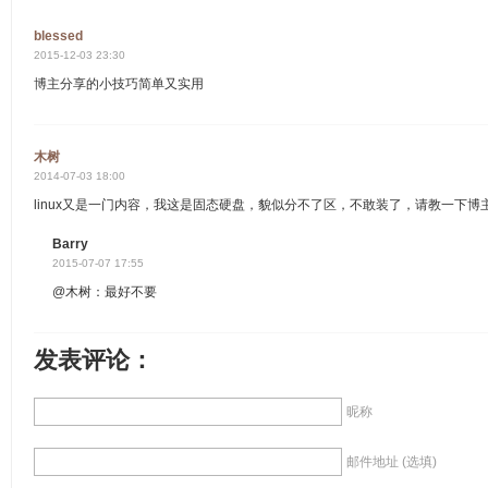
blessed
2015-12-03 23:30
博主分享的小技巧简单又实用
木树
2014-07-03 18:00
linux又是一门内容，我这是固态硬盘，貌似分不了区，不敢装了，请教一下博主
Barry
2015-07-07 17:55
@木树：最好不要
发表评论：
昵称
邮件地址 (选填)