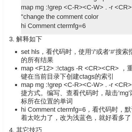
map mg :!grep <C-R><C-W> . -r <CR>
"change the comment color
hi Comment ctermfg=6
3. 解释如下
set hls，看代码时，使用‘/’或者‘#
的所有结果
map <F12> :!ctags -R <CR><CR>
，
键在当前目录下创建ctags的索引
map mg :!grep <C-R><C-W> . -
捷方式。编写、查看代码时，敲击’mg’
标所在位置的单词
hi Comment ctermfg=6，看代
着太吃力了，改为浅蓝色，就好看多了
4. 其它技巧