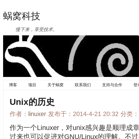
蜗窝科技
慢下来，享受技术。
博客
项目
关于蜗窝
联系我们
支持与合作
登
Unix的历史
作者：
linuxer
发布于：2014-4-21 20:32 分类：
作为一个Linuxer，对unix感兴趣是顺理成
过来也可以促进对GNU/Linux的理解。不