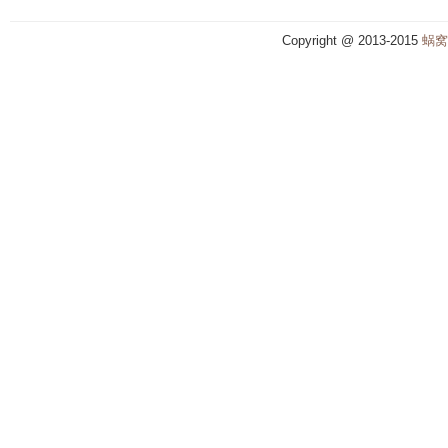
Copyright @ 2013-2015
蜗窝