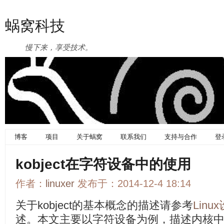
蜗窝科技
慢下来，享受技术。
博客
项目
关于蜗窝
联系我们
支持与合作
登
kobject在字符设备中的使用
作者：
linuxer
发布于：2014-12-4 18:14
关于kobject的基本概念的描述请参考
Linu
述。本文主要以字符设备为例，描述内核中使用