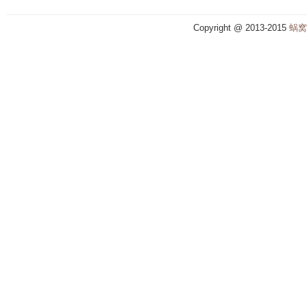
Copyright @ 2013-2015
蜗窝