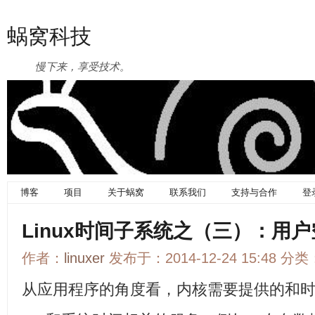
蜗窝科技
慢下来，享受技术。
博客
项目
关于蜗窝
联系我们
支持与合作
登
Linux时间子系统之（三）：用
作者：
linuxer
发布于：2014-12-24 15:48 分类
从应用程序的角度看，内核需要提供的和