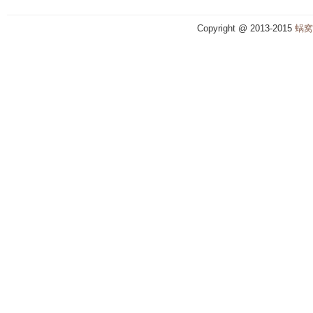
Copyright @ 2013-2015
蜗窝