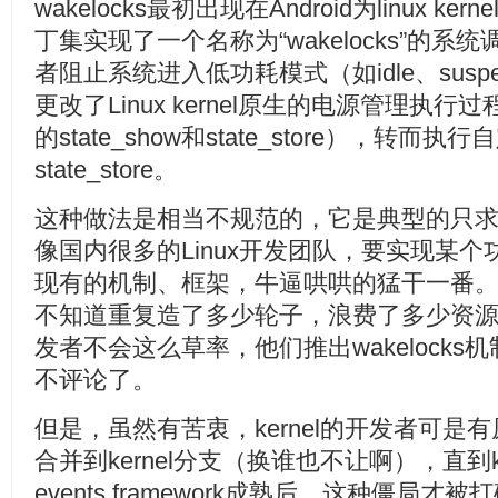
wakelocks最初出现在Android为linux 
丁集实现了一个名称为“wakelocks”的
者阻止系统进入低功耗模式（如idle、sus
更改了Linux kernel原生的电源管理执行过程（ke
的state_show和state_store），转而执行
state_store。
这种做法是相当不规范的，它是典型的只
像国内很多的Linux开发团队，要实现某个功
现有的机制、框架，牛逼哄哄的猛干一番
不知道重复造了多少轮子，浪费了多少资源。到
发者不会这么草率，他们推出wakelock
不评论了。
但是，虽然有苦衷，kernel的开发者可是
合并到kernel分支（换谁也不让啊），直到ker
events framework成熟后，这种僵局才被