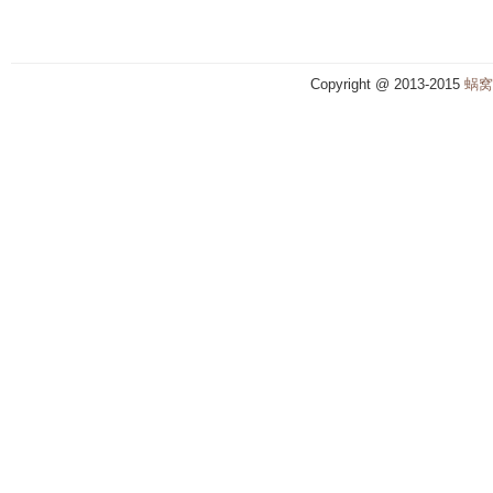
Copyright @ 2013-2015
蜗窝