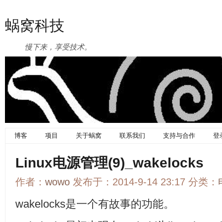
蜗窝科技
慢下来，享受技术。
博客
项目
关于蜗窝
联系我们
支持与合作
登
Linux电源管理(9)_wakelocks
作者：
wowo
发布于：2014-9-14 23:17 分类：
wakelocks是一个有故事的功能。