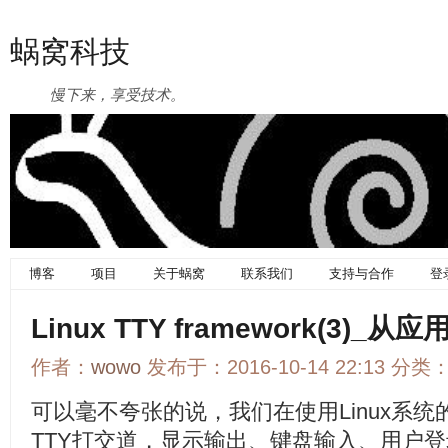
蜗窝科技
慢下来，享受技术。
博客
项目
关于蜗窝
联系我们
支持与合作
登
Linux TTY framework(3)
作者：
wowo
发布于：2016-10-14 22:13 分类
可以毫不夸张的说，我们在使用Linux系
TTY打交道，显示输出、键盘输入、用户登录