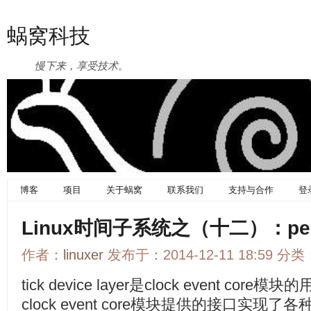
蜗窝科技
慢下来，享受技术。
博客
项目
关于蜗窝
联系我们
支持与合作
登
Linux时间子系统之（十二）：perio
作者：
linuxer
发布于：2014-12-11 18:59 分类
tick device layer是clock event core模块
clock event core模块提供的接口实现了各种