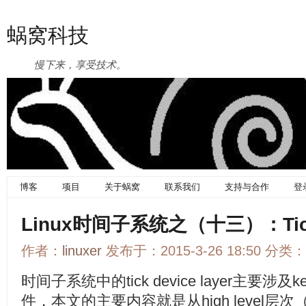
蜗窝科技
慢下来，享受技术。
博客
项目
关于蜗窝
联系我们
支持与合作
登
Linux时间子系统之（十三）：Tick 
作者：
linuxer
发布于：2015-3-26 18:50 分类：
时间子系统中的tick device layer主要涉及kern
件，本文的主要内容就是从high level