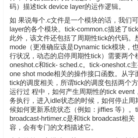
码）描述tick device layer的运作逻辑。
如 果说每个.c文件是一个模块的话，我们可以首先
layer的各个模块。tick-common.c描述了t
此外，该文件还包括了周期性tick的代码。想要
mode（更准确应该是Dynamic tick
行状况，动态的启停周期性tick）需要两个模
oneshot.c和tick- sched.c。tick-onesho
one shot mode相关的操作接口函数。从字面上
tick的调度相关，所谓tick的调度包括两
运行过 程中，如何产生周期性的tick eve
务执行，进入idle状态的时候，如何停止周期
候如何更新系统状态（例如：jiffies 等）。tick-b
broadcast-hrtimer.c是和tick broa
容，会有专门的文档描述它。