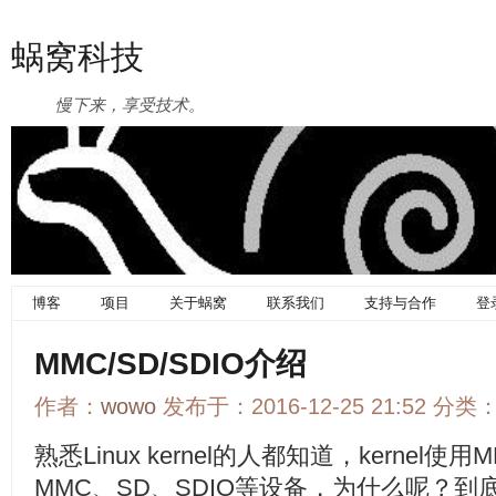
蜗窝科技
慢下来，享受技术。
博客
项目
关于蜗窝
联系我们
支持与合作
登
MMC/SD/SDIO介绍
作者：
wowo
发布于：2016-12-25 21:52 分类
熟悉Linux kernel的人都知道，kernel使用M
MMC、SD、SDIO等设备，为什么呢？到底