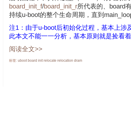
board_init_f
/
board_init_r
所代表的、boar
持续u-boot的整个生命周期，直到main_
注1：由于u-boot后初始化过程，基本上
此本文不能一一分析，基本原则就是捡看着
阅读全文>>
标签:
uboot
board
init
relocate
relocation
dram