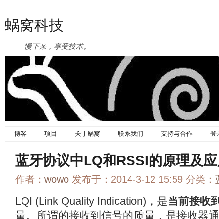
蜗窝科技
慢下来，享受技术。
博客
项目
关于蜗窝
联系我们
支持与合作
登
蓝牙协议中LQ和RSSI的原理及
作者：
wowo
发布于：2014-3-12 15:59 分类：
LQI (Link Quality Indication)，是
当前接收
量。所谓的接收到信号的质量，是接收器