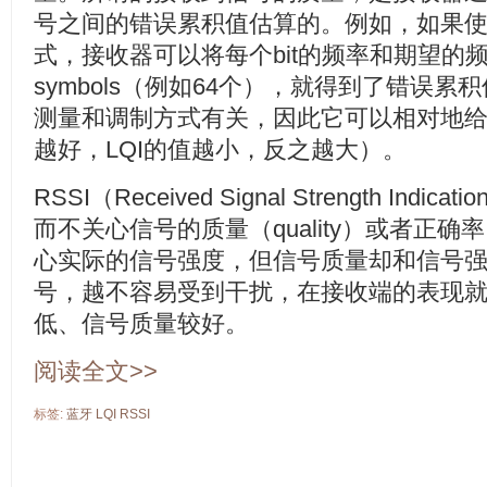
号之间的错误累积值
估算的。例如，如果使用
式，接收器可以将每个bit的频率和期望的
symbols（例如64个），就得到了错误累
测量和调制方式有关，因此它可以相对地
越好，LQI的值越小，反之越大）。
RSSI（Received Signal Strength Indica
而不关心信号的质量（quality）或者正确率（co
心实际的信号强度，但信号质量却和信号
号，越不容易受到干扰，在接收端的表现就是
低、信号质量较好。
阅读全文>>
标签:
蓝牙
LQI
RSSI