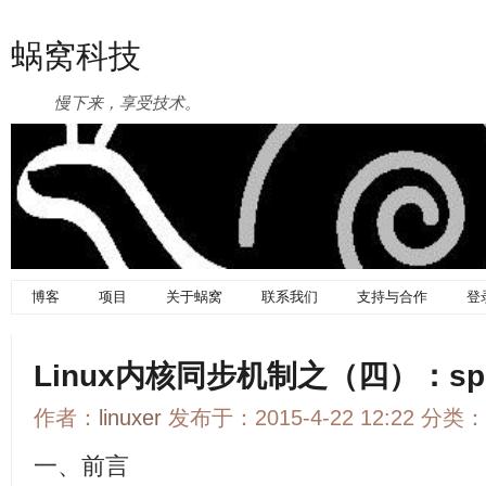
蜗窝科技
慢下来，享受技术。
博客
项目
关于蜗窝
联系我们
支持与合作
登
Linux内核同步机制之（四）：spin
作者：
linuxer
发布于：2015-4-22 12:22 分类：
一、前言