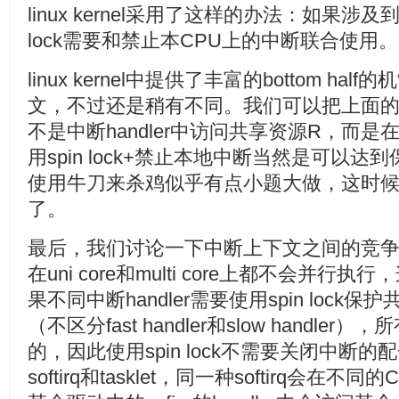
linux kernel采用了这样的办法：如果涉
lock需要和禁止本CPU上的中断联合使用。
linux kernel中提供了丰富的bottom h
文，不过还是稍有不同。我们可以把上面的
不是中断handler中访问共享资源R，而是在的b
用spin lock+禁止本地中断当然是可以
使用牛刀来杀鸡似乎有点小题大做，这时候disable
了。
最后，我们讨论一下中断上下文之间的竞争。同
在uni core和multi core上都不会并行执行，
果不同中断handler需要使用spin loc
（不区分fast handler和slow handler）
的，因此使用spin lock不需要关闭中断的配合。
softirq和tasklet，同一种softirq会