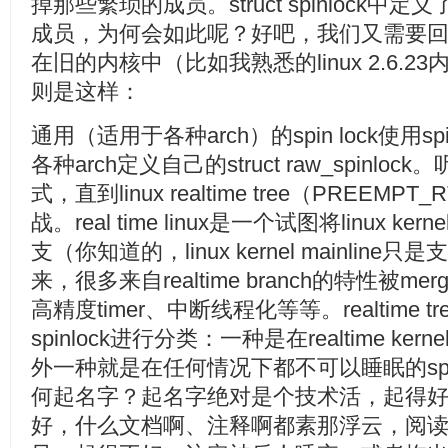
掉那些繁琐的成员。struct spinlock中定义了一个
成员，为何会如此呢？好吧，我们又需要回到k
在旧的内核中（比如我熟悉的linux 2.6.23内
则是这样：
通用（适用于各种arch）的spin lock使用spin
各种arch定义自己的struct raw_spin
式，直到linux realtime tree（PREEMPT
战。real time linux是一个试图将linux
支（你知道的，linux kernel mainline只是支
来，很多来自realtime branch的特性被mer
高精度timer、中断线程化等等。realtime 
spinlock进行分类：一种是在realtime ker
外一种就是在任何情况下都不可以睡眠的spi
何起名字？起名字绝对是个技术活，起得
好，什么文档啊、注释啊都素那浮云，阅