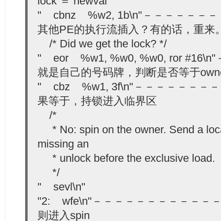
lock ＝ newval
" cbnz %w2, 1b\n"－－－－
其他PE的执行流插入？有的话，重来
/* Did we get the lock? */
" eor %w1, %w0, %w0, ror #16\n
就是自己的号码牌，判断是否等于owne
" cbz %w1, 3f\n"－－－－－
果等于，持锁进入临界区
/*
* No: spin on the owner. Send a loca
missing an
* unlock before the exclusive load.
*/
" sevl\n"
"2: wfe\n"－－－－－－－－－－
则进入spin