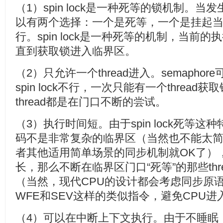
（1）spin lock是一种死等的锁机制。
以有两个选择：一个是死等，一个是挂起
行。spin lock是一种死等的机制，当前的执
直到获取锁进入临界区。
（2）只允许一个thread进入。semaphor
spin lock不行，一次只能有一个threa
thread都是在门口不断的尝试。
（3）执行时间短。由于spin lock死等
码不是非常复杂的临界区（当然也不能太
者其他适用简单场景的同步机制就OK了）
长，那么不断在临界区门口“死等”的那些thr
（当然，现代CPU的设计都会考虑同步原
WFE和SEV这样的类似指令，避免CPU进入b
（4）可以在中断上下文执行。由于不睡眠，因此