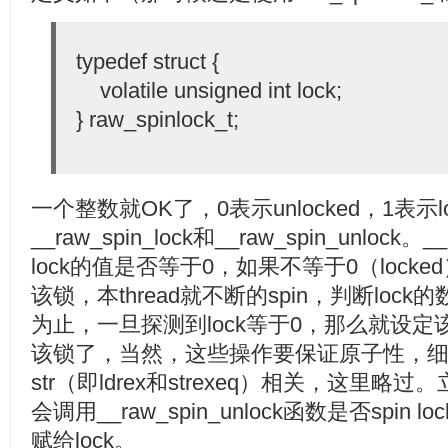
typedef struct {
volatile unsigned int lock;
} raw_spinlock_t;
一个整数就OK了，0表示unlocked，1表示l
__raw_spin_lock和__raw_spin_unlock
lock的值是否等于0，如果不等于0（locke
该锁，本thread就不断的spin，判断loc
为止，一旦探测到lock等于0，那么就设定该
该锁了，当然，这些操作要保证原子性，细节和ex
str（即ldrex和strexeq）相关，这里略过
会调用__raw_spin_unlock函数是否spi
赋给lock。