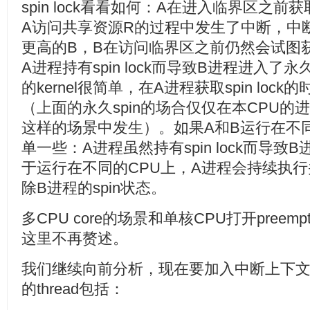
spin lock看看如何：A在进入临界区之前获取
A访问共享资源R的过程中发生了中断，中
更高的B，B在访问临界区之前仍然会试图获取s
A进程持有spin lock而导致B进程进入了永久
的kernel很简单，在A进程获取spin lo
（上面的永久spin的场合仅仅在本CPU的
这样的场景中发生）。如果A和B运行在不
单一些：A进程虽然持有spin lock而导致
于运行在不同的CPU上，A进程会持续执行并会
除B进程的spin状态。
多CPU core的场景和单核CPU打开preem
这里不再赘述。
我们继续向前分析，现在要加入中断上下
的thread包括：