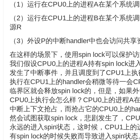
（1）运行在CPU0上的进程A在某个系统
（2）运行在CPU1上的进程B在某个系统
源R
（3）外设P的中断handler中也会访问共享
在这样的场景下，使用spin lock可以保
我们假设CPU0上的进程A持有spin loc
发生了中断事件，并且调度到了CPU1上
执行在CPU1上的handler会稍微等待一会
临界区就会释放spin lock的，但是，如
CPU0上执行会怎么样？CPU0上的进程A在持有
中断上下文抢占，而抢占它的CPU0上的han
然会试图获取spin lock，悲剧发生了，CPU
永远的进入spin状态，这时候，CPU1上
有spin lock的时候失败而导致进入spi