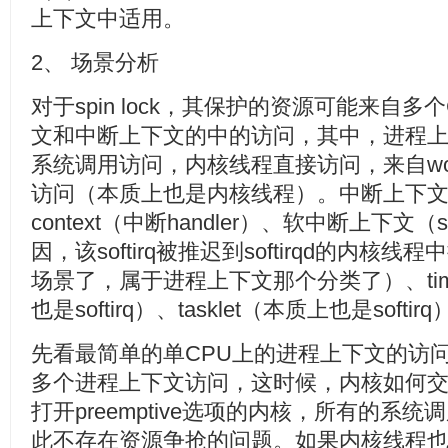
上下文中适用。
2、 场景分析
对于spin lock，其保护的资源可能来自多
文和中断上下文的中的访问，其中，进程
系统调用访问，内核线程直接访问，来自workque
访问（本质上也是内核线程）。中断上下文包括：H
context（中断handler）、软中断上下文（s
因，该softirq被推迟到softirqd的内
场景了，属于进程上下文那个分类了）、timer
也是softirq）、tasklet（本质上也是softir
先看最简单的单CPU上的进程上下文的访
多个进程上下文访问，这时候，内核如何
打开preemptive选项的内核，所有的系
此不存在资源争抢的问题。如果内核线程