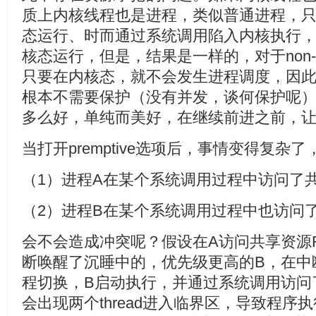
质上内核线程也是进程，类似普通进程，
态运行、时而通过系统调用陷入内核执行
核态运行，但是，结果是一样的，对于non-preemp
只要在内核态，就不会发生进程调度，因
根本不需要保护（没有并发，谈何保护呢
多么好，单纯而美好，在继续前进之前，
当打开premptive选项后，事情变得复
（1）进程A在某个系统调用过程中访问了
（2）进程B在某个系统调用过程中也访问
会不会造成冲突呢？假设在A访问共享资源
断唤醒了沉睡中的，优先级更高的B，在中
程切换，B启动执行，并通过系统调用访问
会出现两个thread进入临界区，导致程序