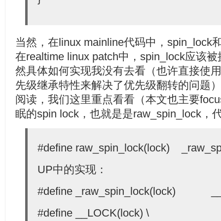
当然，在linux mainline代码中，spin_lock
在realtime linux patch中，spin_lo
然具体如何实现我没有去看（也许直接使用了
先级继承特性来解决了优先级翻转的问题
阅读，我们这里重点看看（本文也主要foc
眠的spin lock，也就是是raw_spin_loc
#define raw_spin_lock(lock) _raw_spi
UP中的实现：
#define _raw_spin_lock(lock) __
#define __LOCK(lock) \