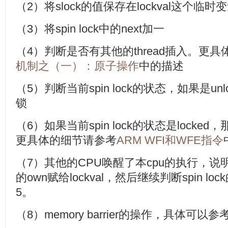
（2）将slock的值保存在lockval这个临时
（3）将spin lock中的next加一
（4）判断是否有其他的thread插入。更
机制之（一）：原子操作
中的描述
（5）判断当前spin lock的状态，如果是u
锁
（6）如果当前spin lock的状态是locke
更具体的细节请参考
ARM WFI和WFE指令
（7）其他的CPU唤醒了本cpu的执行，说明
的own赋给lockval，然后继续判断spin l
5。
（8）memory barrier的操作，具体可以参