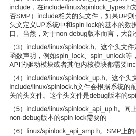
include，在include/linux/spinlock_
否SMP）include相关的头文件，如果UP则
头文定义UP系统中和spin lock的基本
口。当然，对于non-debug版本而言，大部分s
（3）include/linux/spinlock.h。这个头
函数声明，例如spin_lock、spin_unlock等
API的驱动模块或者其他内核模块都需要inc
（4）include/linux/spinlock_up.h。
include/linux/spinlock.h文件会根据系
关的头文件。这个头文件是debug版本的spin
（5）include/linux/spinlock_api_
non-debug版本的spin lock需要的
（6）linux/spinlock_api_smp.h。SMP