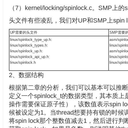
（7）kernel/locking/spinlock.c。SMP上的
头文件有些凌乱，我们对UP和SMP上spin 
UP需要的头文件
SMP需要
linux/spinlock_type_up.h:
asm/spinlo
linux/spinlock_types.h:
linux/spinl
linux/spinlock_up.h:
asm/spinlo
linux/spinlock_api_up.h:
linux/spin
linux/spinlock.h
linux/spinl
2、数据结构
根据第二章的分析，我们可以基本可以推断出sp
定义一个spinlock_t的数据类型，其本
操作需要保证原子性），该数值表示spin l
候被设定为1。当thread想要持有锁的时候调用
将spin lock那个整数值减去1，然后进