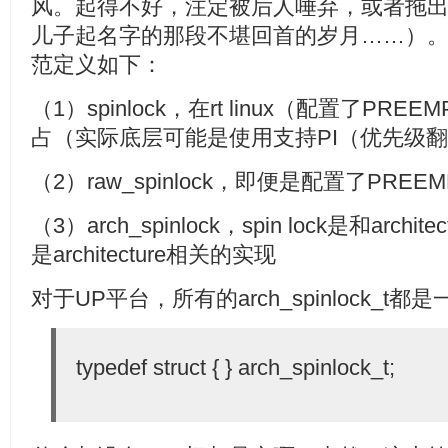
风。起得不好，注定被后人唾弃，或者拖
儿子起名字的那段不堪回首的岁月……）。最终，
范定义如下：
（1）spinlock，在rt linux（配置了PR
占（实际底层可能是使用支持PI（优先级翻转
（2）raw_spinlock，即便是配置了PREE
（3）arch_spinlock，spin lock是和archite
是architecture相关的实现
对于UP平台，所有的arch_spinlock_t
typedef struct { } arch_spinlock_t;