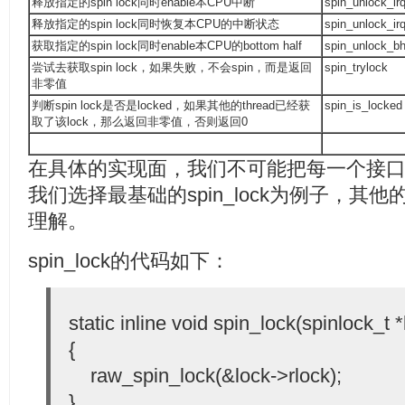
释放指定的spin lock同时enable本CPU中断
spin_unlock_ir
释放指定的spin lock同时恢复本CPU的中断状态
spin_unlock_ir
获取指定的spin lock同时enable本CPU的bottom half
spin_unlock_b
尝试去获取spin lock，如果失败，不会spin，而是返回
spin_trylock
非零值
判断spin lock是否是locked，如果其他的thread已经获
spin_is_locked
取了该lock，那么返回非零值，否则返回0
在具体的实现面，我们不可能把每一个接
我们选择最基础的spin_lock为例子，其
理解。
spin_lock的代码如下：
static inline void spin_lock(spinlock_t *
{
raw_spin_lock(&lock->rlock);
}