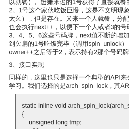
以就餐）。姗姗来迟的1号获得了直接就餐的机
2。1号这个家伙吃饭巨慢，这是不文明现象（thr
太久），但是存在。又来一个人就餐，分配当
也会执行next++，以便下一个人或者3的
3、4、5、6这些号码牌，next值不断的增
到欠扁的1号吃饭完毕（调用spin_unlo
owner++之后等于2，表示持有2那个号
3、接口实现
同样的，这里也只是选择一个典型的API
学习。我们选择的是arch_spin_lock，其
static inline void arch_spin_lock(arch_
{
unsigned long tmp;