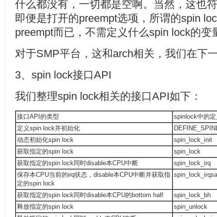
什么都没有，一切都是空啊。当然，这也符
即便是打开的preempt选项，所谓的spin loc
preempt而已，不需定义什么spin lock的
对于SMP平台，这和arch相关，我们在下
3、spin lock接口API
我们整理spin lock相关的接口API如下：
接口API的类型
spinlock中的
定义spin lock并初始化
DEFINE_SPIN
动态初始化spin lock
spin_lock_init
获取指定的spin lock
spin_lock
获取指定的spin lock同时disable本CPU中断
spin_lock_irq
保存本CPU当前的irq状态，disable本CPU中断并获取指
spin_lock_irqs
定的spin lock
获取指定的spin lock同时disable本CPU的bottom half
spin_lock_bh
释放指定的spin lock
spin_unlock