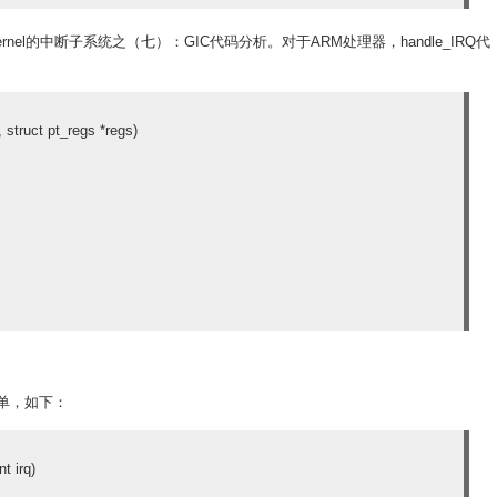
ernel的中断子系统之（七）：GIC代码分析。对于ARM处理器，handle_IRQ代
 struct pt_regs *regs)
常简单，如下：
t irq)