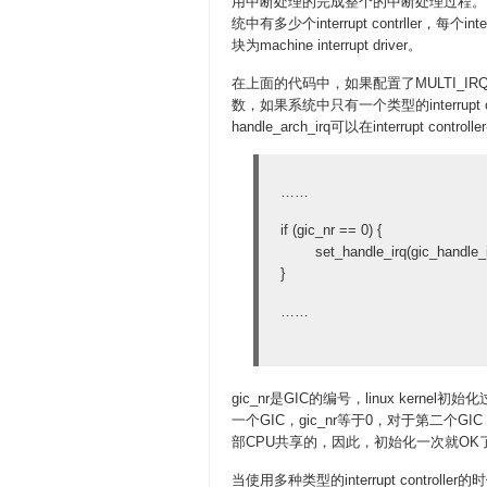
用中断处理的完成整个的中断处理过程。“int
统中有多少个interrupt contrller，
块为machine interrupt driver。
在上面的代码中，如果配置了MULTI_IRQ_
数，如果系统中只有一个类型的interrupt co
handle_arch_irq可以在interrupt c
……
if (gic_nr == 0) {
set_handle_irq(gic_handle_i
}
……
gic_nr是GIC的编号，linux kern
一个GIC，gic_nr等于0，对于第二个GIC，
部CPU共享的，因此，初始化一次就OK
当使用多种类型的interrupt control