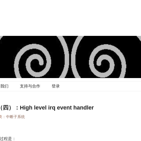
系我们
支持与合作
登录
：High level irq event handler
分类：
中断子系统
过程是：