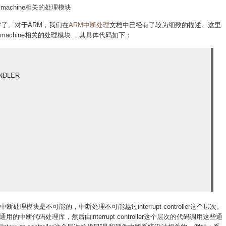
理到machine相关的处理模块
好了。对于ARM，我们在
ARM中断处理
文档中已经有了较为细致的描述。这里
achine相关的处理模块 ，其具体代码如下：
ANDLER
理模块是不可能的，中断处理不可能越过interrupt controller这个层次。
断代码处理库，然后由interrupt controller这个层次的代码调用这些通