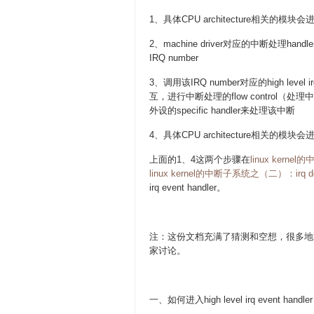
1、具体CPU architecture相关的模块会
2、machine driver对应的中断处理hand
IRQ number
3、调用该IRQ number对应的high level irq
互，进行中断处理的flow control（处
外设的specific handler来处理该中断
4、具体CPU architecture相关的模
上面的1、4这两个步骤在
linux ker
linux kernel的中断子系统之（二）：irq 
irq event handler。
注：这份文档充满了猜测和空想，很多地
家讨论。
一、如何进入high level irq event handler