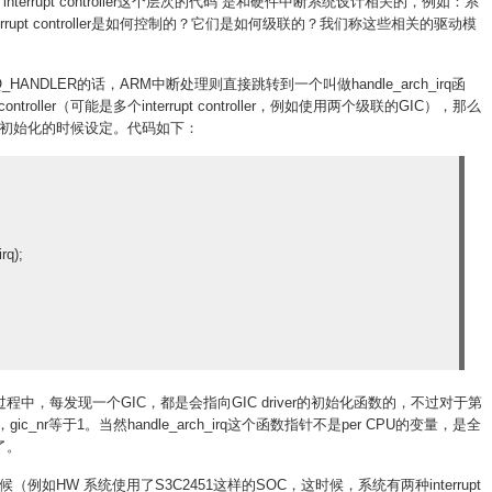
errupt controller这个层次的代码”是和硬件中断系统设计相关的，例如：系
每个interrupt controller是如何控制的？它们是如何级联的？我们称这些相关的驱动模
HANDLER的话，ARM中断处理则直接跳转到一个叫做handle_arch_irq函
ntroller（可能是多个interrupt controller，例如使用两个级联的GIC），那么
ontroller初始化的时候设定。代码如下：
rq);
el初始化过程中，每发现一个GIC，都是会指向GIC driver的初始化函数的，不过对于第
gic_nr等于1。当然handle_arch_irq这个函数指针不是per CPU的变量，是全
了。
ler的时候（例如HW 系统使用了S3C2451这样的SOC，这时候，系统有两种interrupt