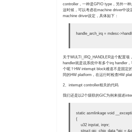
controller，一种是GPIO type，另外一种是S
这时候，可以考虑在machine driver中设
machine driver设定，具体如下：
handle_arch_irq = mdesc->handl
关于MULTI_IRQ_HANDLER这个配
handler就是说系统中有多个irq handle
个呢？HW interrupt block难道不是
同的HW platform，在运行时检查HW plat
2、interrupt controller相关的代码
我们还是以2个级联的GIC为例来描述interru
static asmlinkage void __excepti
{
u32 irqstat, irqnr;
struct gic_chip_data *gic