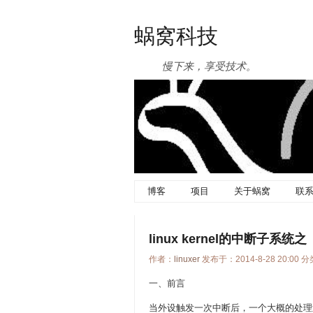
蜗窝科技
慢下来，享受技术。
博客
项目
关于蜗窝
联
linux kernel的中断子系统之（四）
作者：
linuxer
发布于：2014-8-28 20:00 
一、前言
当外设触发一次中断后，一个大概的处理