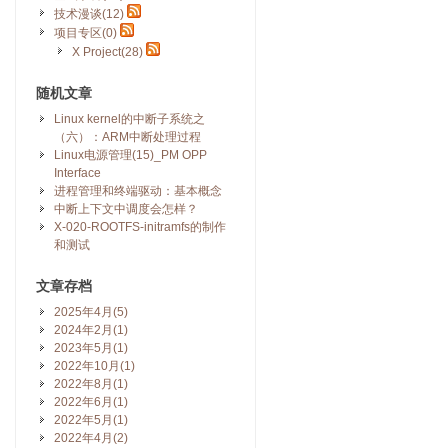
技术漫谈(12)
项目专区(0)
X Project(28)
随机文章
Linux kernel的中断子系统之
（六）：ARM中断处理过程
Linux电源管理(15)_PM OPP
Interface
进程管理和终端驱动：基本概念
中断上下文中调度会怎样？
X-020-ROOTFS-initramfs的制作
和测试
文章存档
2025年4月(5)
2024年2月(1)
2023年5月(1)
2022年10月(1)
2022年8月(1)
2022年6月(1)
2022年5月(1)
2022年4月(2)