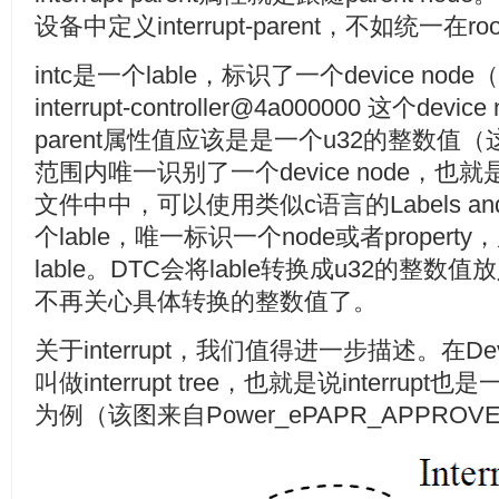
设备中定义interrupt-parent，不如统一在r
intc是一个lable，标识了一个device n
interrupt-controller@4a000000 这个devi
parent属性值应该是是一个u32的整数值（这个
范围内唯一识别了一个device node，也就是
文件中中，可以使用类似c语言的Labels and
个lable，唯一标识一个node或者prope
lable。DTC会将lable转换成u32的整
不再关心具体转换的整数值了。
关于interrupt，我们值得进一步描述。在Dev
叫做interrupt tree，也就是说interr
为例（该图来自Power_ePAPR_APPROVE