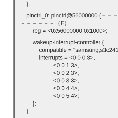
};
pinctrl_0: pinctrl@5600000
－－－－－－（F）
reg = <0x56000000 0x1000>;
wakeup-interrupt-controller {
compatible = "samsung,s3c2410-
interrupts = <0 0 0 3>,
<0 0 1 3>,
<0 0 2 3>,
<0 0 3 3>,
<0 0 4 4>,
<0 0 5 4>;
};
};