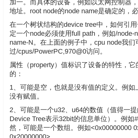
加一。而具体的设备，例如以太网控制器，其uni
地址。root node的node name是确定的，必
在一个树状结构的device tree中，如何引
定一个node必须使用full path，例如/node-nam
name-N。在上面的例子中，cpu node我
过/cpus/PowerPC,970@0访问。
属性（property）值标识了设备的特性，它
的：
1、可能是空，也就是没有值的定义。例如上图
没有赋值。
2、可能是一个u32、u64的数值（值得一提
Device Tree表示32bit的信息单位）。例如#add
然，可能是一个数组。例如<0x00000000 0x000
0x20000000>