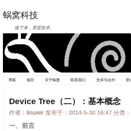
蜗窝科技
慢下来，享受技术。
博客
项目
关于蜗窝
联系我们
支持与合作
登
Device Tree（二）：基本概念
作者：
linuxer
发布于：2014-5-30 16:47 分类：
一、前言