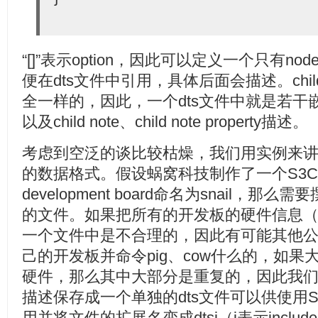
“[]”表示option，因此可以定义一个只有node
便在dts文件中引用，具体后面会描述。child
全一样的，因此，一个dts文件中就是若干嵌套组
以及child note、child note property描述。
考虑到空泛的谈比较枯燥，我们用实例来讲解Device
的数据格式。假设蜗窝科技制作了一个S3C
development board命名为snail，那么需要撰写
的文件。如果把所有的开发板的硬件信息（
一个文件中是不合理的，因此有可能其他公司
己的开发板并命令pig、cow什么的，如果
硬件，那么其中大部分是重复的，因此我们把
描述保存成一个单独的dts文件可以供使用S3C24
用并将文件的扩展名变成dtsi（i表示incl