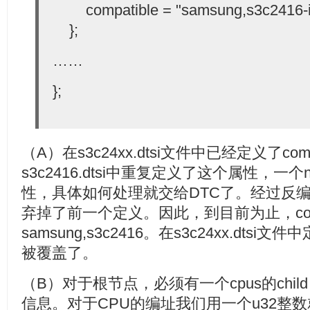
compatible = "samsung,s3c2416-i
};
……
};
（A）在s3c24xx.dtsi文件中已经定义了com
s3c2416.dtsi中重复定义了这个属性，一
性，具体如何处理就交给DTC了。经过反编
弃掉了前一个定义。因此，到目前为止，compa
samsung,s3c2416。在s3c24xx.dtsi文
被覆盖了。
（B）对于根节点，必须有一个cpus的child
信息。对于CPU的编址我们用一个u32整