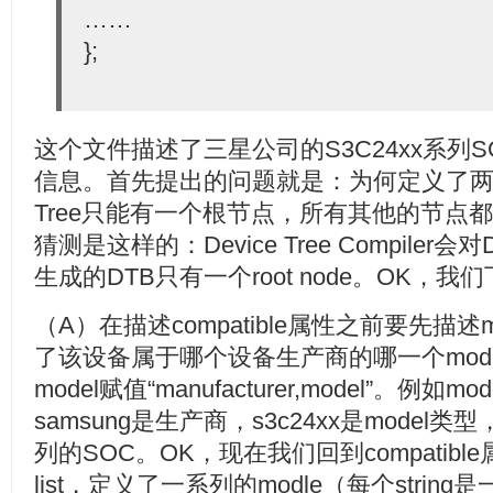
……
};
这个文件描述了三星公司的S3C24xx系列SOC 
信息。首先提出的问题就是：为何定义了两个
Tree只能有一个根节点，所有其他的节点
猜测是这样的：Device Tree Compiler
生成的DTB只有一个root node。OK，
（A）在描述compatible属性之前要先描述m
了该设备属于哪个设备生产商的哪一个mod
model赋值“manufacturer,model”。例如mode
samsung是生产商，s3c24xx是mode
列的SOC。OK，现在我们回到compatible
list，定义了一系列的modle（每个strin