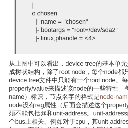
|
o chosen
|- name = "chosen"
|- bootargs = "root=/dev/sda2"
|- linux,phandle = <4>
从上图中可以看出，device tree的基本单元
成树状结构，除了root node，每个node都
device tree文件中只能有一个root nod
property/value来描述该node的一些特性
name）标识，节点名字的格式是
node-nam
node没有reg属性（后面会描述这个prop
须不能包括@和unit-address。unit-ad
个bus上相关。例如对于cpu，其unit-add