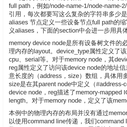
full path，例如/node-name-1/node-nam
引用，每次都要写这么复杂的字符串多少
aliases 节点定义一些设备节点full path的缩写
义aliases，下面的section中会进一步
memory device node是所有设备树
理内存的layout。device_type属性定义
cpu、serial等。对于memory node，其dev
reg属性定义了访问该device node的
意长度的（address，size）数组，具体用
size是在其parent node中定义（#address-c
device node，reg描述了memory-mapped IO 
length。对于memory node，定义了该
本例中的物理内存的布局并没有通过memory
以使用command line传递，我们command 