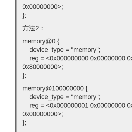
0x00000000>;
};
方法2：
memory@0 {
device_type = "memory";
reg = <0x000000000 0x00000000 0
0x80000000>;
};
memory@100000000 {
device_type = "memory";
reg = <0x000000001 0x00000000 0
0x00000000>;
};