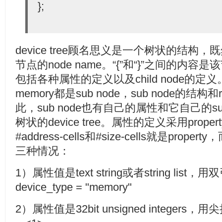
};
device tree顾名思义是一个树状的结构，
节点的node name。“{”和“}”之间的
包括各种属性的定义以及child node的定义。ch
memory都是sub node，sub node的结构
此，sub node也有自己的属性和它自己的s
树状的device tree。属性的定义采用proper
#address-cells和#size-cells就是proper
三种情况：
1）属性值是text string或者string lis
device_type = "memory"
2）属性值是32bit unsigned integers，用