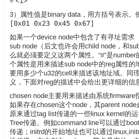
= <1>
3）属性值是binary data，用方括号表示。
[0x01 0x23 0x45 0x67]
如果一个device node中包含了有寻址需求（要
sub node（后文也许会用child node，和
么就必须要定义这两个属性。“#”是number的意思
个属性是用来描述sub node中的reg属
要用多少个u32的cell来描述该地址域。同理可以
义，下面对reg的描述中会给出更详细的信
chosen node主要用来描述由系统firmware指定
如果存在chosen这个node，其parent n
原来通过tag list传递的一些linux kerne
Tree传递。例如command line可以通过boot
传递；initrd的开始地址也可以通过linux,initrd