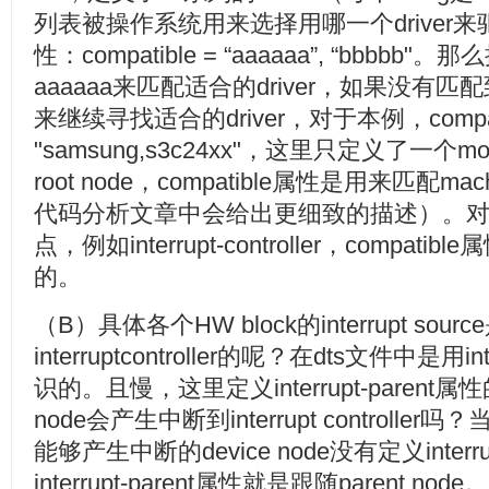
列表被操作系统用来选择用哪一个driver
性：compatible = “aaaaaa”, “bb
aaaaaa来匹配适合的driver，如果没有匹
来继续寻找适合的driver，对于本例，compati
"samsung,s3c24xx"，这里只定义了一个m
root node，compatible属性是用来匹配machi
代码分析文章中会给出更细致的描述）。对于普
点，例如interrupt-controller，compati
的。
（B）具体各个HW block的interrupt s
interruptcontroller的呢？在dts文件中是用i
识的。且慢，这里定义interrupt-parent属性的
node会产生中断到interrupt control
能够产生中断的device node没有定义interru
interrupt-parent属性就是跟随parent