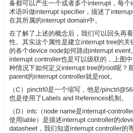
备都可以产生一个或者多个interrupt，每个inte
术语叫做interrupt specifier，描述了inte
在其所属的interrupt domain中。
在了解了上述的概念后，我们可以回头再看看inte
性。其实这个属性是建立interrupt tre
的各个device node如何路由interrupt 
interrupt controller也是可以级联
种情况下如何定义interrupt tree的root呢？那
parent的interrupt controller就是root。
（C）pinctrl0是一个缩写，他是
/pinctrl@5
也是使用了Labels and References机制。
（D）intc（node name是interrupt-contr
使用lable）是描述interrupt controller的d
datasheet，我们知道interrupt controll