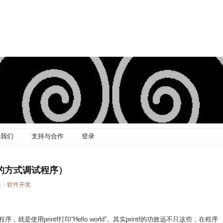
系我们
支持与合作
登录
印的方式调试程序）
类：
软件开发
用printf打印“Hello world”。其实printf的功效远不只这些，在程序