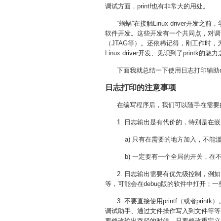
调试方面，printf也有非常大的用处。
“蜗蜗”在接触Linux driver开发之
软件开发。这些开发有一个共同点，对调试
（JTAG等）。还依稀记得，刚工作时
Linux driver开发、见识到了pri
下面我就总结一下使用日志打印辅助de
日志打印的注意事项
在编写程序后，我们可以随手在需要的
1. 日志输出是有代价的，特别是在嵌
a) 只有在需要的地方加入，不能
b) 一定要有一个全局的开关，在不
2. 日志输出需要有优先级控制，例如
等，可能会在debug版的软件中打开；
3. 不要直接使用printf（或者pri
调试助手、通过文件操作写入到文件等等
要修改输出路径的时候，只要修改重定义