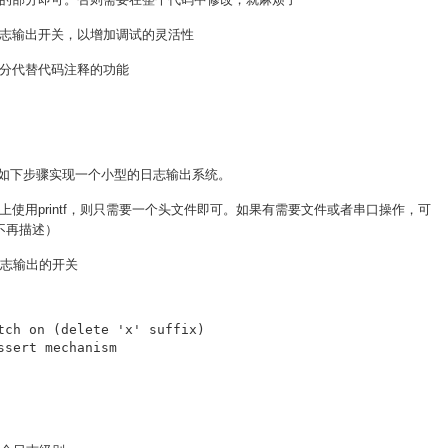
志输出开关，以增加调试的灵活性
分代替代码注释的功能
下步骤实现一个小型的日志输出系统。
在PC上使用printf，则只需要一个头文件即可。如果有需要文件或者串口操作，可
时不再描述）
日志输出的开关
tch on (delete 'x' suffix)

sert mechanism
