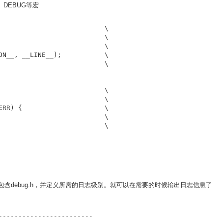
O、DEBUG等宏
                           \

                           \

                           \

ON__, __LINE__);           \

                           \

                           \

                           \

ERR) {                     \

                           \

                           \

包含debug.h，并定义所需的日志级别。就可以在需要的时候输出日志信息了
------------------------
