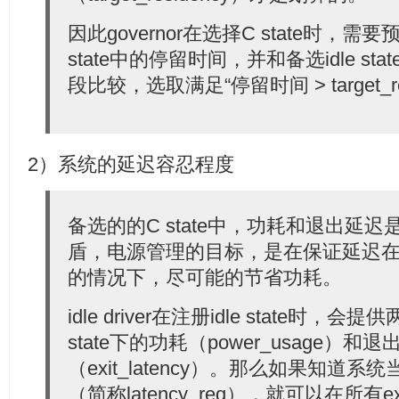
因此governor在选择C state时，需
state中的停留时间，并和备选idle state的t
段比较，选取满足“停留时间 > target_res
2）系统的延迟容忍程度
备选的的C state中，功耗和退出延
盾，电源管理的目标，是在保证延迟
的情况下，尽可能的节省功耗。
idle driver在注册idle state时
state下的功耗（power_usage）和退
（exit_latency）。那么如果知道
（简称latency_req），就可以在所有exit