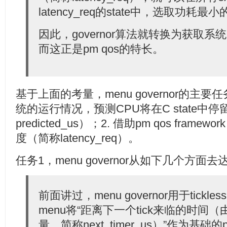
latency_req的state中，选取功耗最
因此，governor算法就转换为获取系统当前
而这正是pm qos的特长。
基于上面的考量，menu governor的主要
统的运行情况，预测CPU将在C state中
predicted_us）；2. 借助pm qos fr
度（简称latency_req）。
任务1，menu governor从如下几个方面去
前面讲过，menu governor用于tickle
menu将“距离下一个tick来临的时间（由next
量，简称next_timer_us）”作为基础的pre