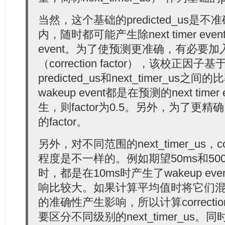
当然，这个基础的predicted_us
内，随时都可能产生除next timer eve
event。为了使预测更准确，有必要
（correction factor），该校正因
predicted_us和next_timer_us
wakeup event都是在预测的next tim
生，则factor为0.5。另外，为了更精
的factor。
另外，对不同范围的next_timer_us，corr
程度是不一样的。例如期望50ms和500ms的ne
时，都是在10ms时产生了wakeup eve
响比较大。如果计算平均值时将它们
的准确性产生影响，所以计算correction
要区分不同级别的next_timer_us。