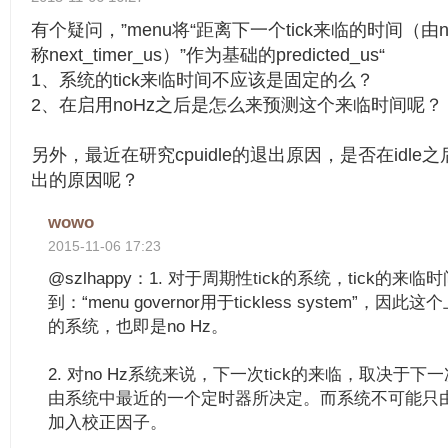
有个疑问，”menu将“距离下一个tick来临的时间（由next
称next_timer_us）”作为基础的predicted_us“
1、系统的tick来临时间不应该是固定的么？
2、在启用noHz之后是怎么来预测这个来临时间呢？
另外，最近在研究cpuidle的退出原因，是否在idle之后
出的原因呢？
wowo
2015-11-06 17:23
@szlhappy：1. 对于周期性tick的系统，tick的
到：“menu governor用于tickless system”，因此
的系统，也即是no Hz。
2. 对no Hz系统来说，下一次tick的来临，取决于下一
由系统中最近的一个定时器所决定。而系统不可能只由t
加入校正因子。