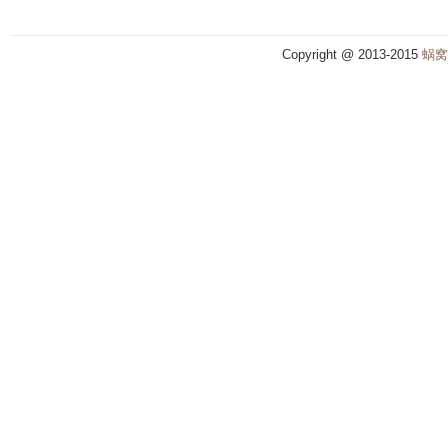
Copyright @ 2013-2015
蜗窝