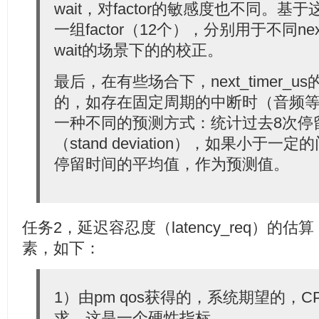
wait，对factor的敏感度也不同。基
一组factor（12个），分别用于不同next_
wait的场景下的的校正。
最后，在有些场合下，next_timer_
的，如存在固定周期的中断时（音频等
一种不同的预测方式：统计过去8次停
（stand deviation），如果小于
停留时间的平均值，作为预测值。
任务2，延迟容忍度（latency_req）的
素，如下：
1）由pm qos获得的，系统期望的，C
求。这是一个硬性指标。