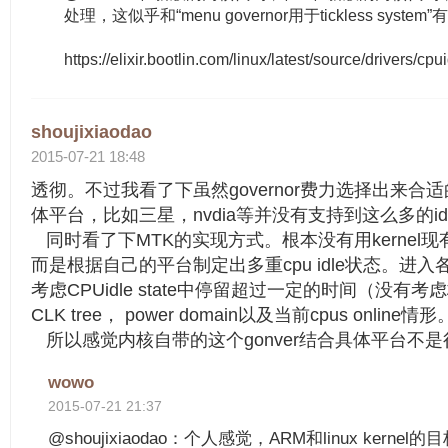
处理，这似乎和“menu governor用于tickless system
https://elixir.bootlin.com/linux/latest/source/drivers/c
shoujixiaodao
2015-07-21 18:48
透彻。不过我看了下虽然governor费力选择出来合适的id
体平台，比如三星，nvdia等并没有支持到这么多的idle 
同时看了下MTK的实现方式。根本没有用kernel现有的
而是根据自己的平台制定出多重cpu idle状态。进入各
考虑CPUidle state中停留超过一定的时间（没
CLK tree， power domain以及当前cpus online情形
所以感觉内核自带的这个gonver结合具体平台不
wowo
2015-07-21 21:37
@shoujixiaodao：个人感觉，ARM和linux ker