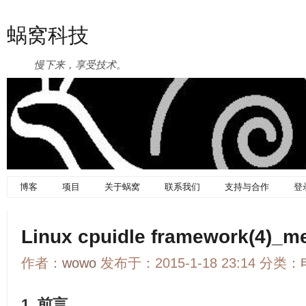
蜗窝科技
慢下来，享受技术。
博客
项目
关于蜗窝
联系我们
支持与合作
登
Linux cpuidle framework(4)_m
作者：
wowo
发布于：2015-1-18 23:14 分类：
1. 前言