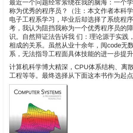
最近一个问题经常萦绕在我的脑海：一个
称为优秀的程序员？（注：本文作者本科学
电子工程系学习，毕业后却选择了系统程
考，我认为阻挡我称为一个优秀程序员的
识。自然辩证法告诉我 们：理论源于实践
相成的关系。虽然从业十余年，阅code无
系，无法指导工程面具体技能的进一步提
计算机科学博大精深，CPU体系结构、离
工程等等。最终选择从下面这本书作为起