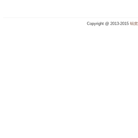
Copyright @ 2013-2015
蜗窝