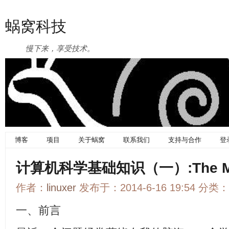
蜗窝科技
慢下来，享受技术。
博客
项目
关于蜗窝
联系我们
支持与合作
登
计算机科学基础知识（一）:The Memo
作者：
linuxer
发布于：2014-6-16 19:54 分类：
一、前言