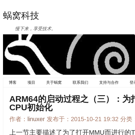
蜗窝科技
慢下来，享受技术。
博客
项目
关于蜗窝
联系我们
支持与合作
登
ARM64的启动过程之（三）：为
CPU初始化
作者：
linuxer
发布于：2015-10-21 19:32 分类
上一节主要描述了为了打开MMU而进行的Transl