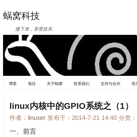
蜗窝科技
慢下来，享受技术。
博客
项目
关于蜗窝
联系我们
支持与合作
登
linux内核中的GPIO系统之（1
作者：
linuxer
发布于：2014-7-21 14:40 分类：
一、前言