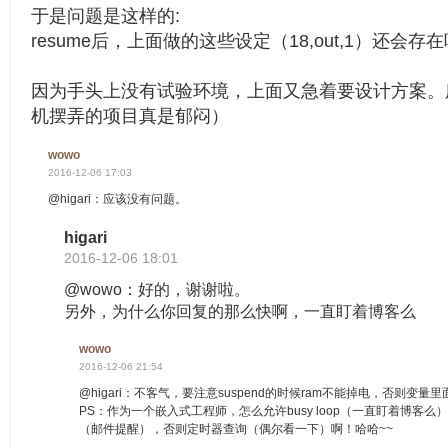
于是问题是这样的:
resume后，上面做的这些设定（18,out,1）还会存
因为手头上没有试验环境，上面又急着要设计方案。
机摆弄的项目真是郁闷）
wowo
2016-12-06 17:03
@higari：应该没有问题。
higari
2016-12-06 18:01
@wowo：好的，谢谢啦。
另外，为什么你回复的那么快啊，一直盯着博客么
wowo
2016-12-06 21:54
@higari：不客气，要注意suspend的时候ram不能掉电，否则变
PS：作为一个嵌入式工程师，怎么允许busy loop（一直盯着博客
（邮件提醒），否则定时器查询（偶尔看一下）啊！哈哈~~