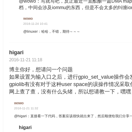
@wowo：写就写吧，反正最近一直酝酿一篇DMA mapping
档，中间会涉及iommu的东西，但是不会太多的纠缠io
wowo
2016-11-24 10:41
@linuxer：哈哈，不错，期待～～～
higari
2016-11-21 11:18
博主你好，想请问一个问题
如果设置为输入口之后，进行gpio_set_value操作
gpiolib有没有对于这种user space的误操作情况
网上查了查，没有什么头绪，所以想请教一下，嘿嘿
wowo
2016-11-21 11:32
@higari：直接看一下代码，答案应该很快就出来了，然后顺便给我们分享一下
higari