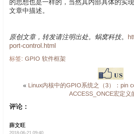
的思想也是一样的，当然其内部具体的实
文章中描述。
原创文章，转发请注明出处。蜗窝科技
。
ht
port-control.html
标签:
GPIO
软件框架
«
Linux内核中的GPIO系统之（3）：pin cont
ACCESS_ONCE宏定
评论：
薛文旺
2018-06-21 09:40