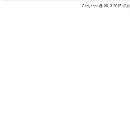
Copyright @ 2013-2015
蜗窝