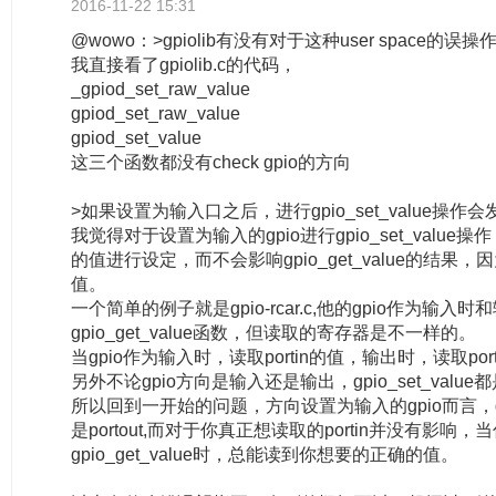
2016-11-22 15:31
@wowo：>gpiolib有没有对于这种user space
我直接看了gpiolib.c的代码，
_gpiod_set_raw_value
gpiod_set_raw_value
gpiod_set_value
这三个函数都没有check gpio的方向
>如果设置为输入口之后，进行gpio_set_value操作
我觉得对于设置为输入的gpio进行gpio_set_valu
的值进行设定，而不会影响gpio_get_value的结果
值。
一个简单的例子就是gpio-rcar.c,他的gpio作为输入
gpio_get_value函数，但读取的寄存器是不一样的。
当gpio作为输入时，读取portin的值，输出时，读取porto
另外不论gpio方向是输入还是输出，gpio_set_value都
所以回到一开始的问题，方向设置为输入的gpio而言，gpio
是portout,而对于你真正想读取的portin并没有影响，
gpio_get_value时，总能读到你想要的正确的值。