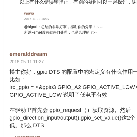
以上有什么错误望指正，有别的疑问可以一起探讨，
wowo
2016-11-22 16:07
@higari：总结的非常好啊，感谢你的分享！～～
所以kernel没有做任何处理，也是合理的了:-)
emeralddream
2016-05-11 11:27
博主你好，gpio DTS 的配置中的宏定义有什么作
比如：
irq_gpio = <&gpio3 GPIO_A2 GPIO_ACTIVE_LO
GPIO_ACTIVE_LOW 说明了低电平有效。
在驱动里首先会 gpio_request（）获取资源。然后
gpio_direction_input/output(),gpio_set_value()
低。那么 DTS