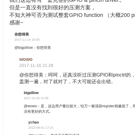
但是一直没有找到很好的压测方案，
不知大神可否为测试整套GPIO function （大概200 
感谢~
你想得美
2017-11-16 16:05
@bigpillow：你想得美
wowo
2017-11-16 21:28
@你想得美：呵呵，还真没听过压测GPIO和pinctrl
盖测一遍，对了就对了，不大可能还会出错。
bigpillow
2017-11-24 11:09
@wowo：是，这边用户量比较大，怕万一被误踩register就尴尬
没有更好的方式。
ychao
2023-09-01 17:21