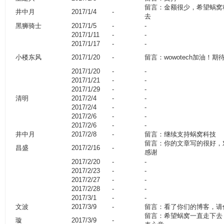
留言：金额很少，希望蜗窝
井中月
2017/1/4
-
去
黑狮骑士
2017/1/5
-
-
2017/1/11
-
-
2017/1/17
-
-
小楼东风
2017/1/20
-
留言：wowotech加油！
2017/1/20
-
-
2017/1/21
-
-
2017/1/29
-
-
清明
2017/2/4
-
-
2017/2/4
-
-
2017/2/6
-
-
2017/2/6
-
-
井中月
2017/2/8
-
留言：继续支持蜗窝科技
留言：你的文章写的很好，
昌盛
2017/2/16
-
感谢
2017/2/20
-
-
2017/2/23
-
-
2017/2/27
-
-
2017/2/28
-
-
2017/3/1
-
-
文波
2017/3/9
-
留言：看了你们的博客，请
留言：希望蜗窝一直走下去
璇
2017/3/9
-