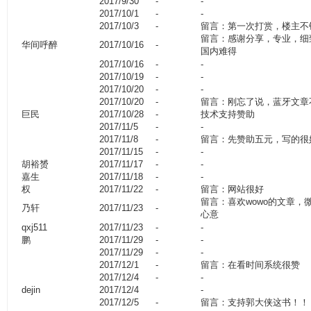
2017/9/30
-
-
2017/10/1
-
-
2017/10/3
-
留言：第一次打赏，楼主不
留言：感谢分享，专业，细
华间呼醉
2017/10/16
-
国内难得
2017/10/16
-
-
2017/10/19
-
-
2017/10/20
-
-
2017/10/20
-
留言：刚忘了说，蓝牙文章
巨民
2017/10/28
-
技术支持赞助
2017/11/5
-
-
2017/11/8
-
留言：先赞助五元，写的很
2017/11/15
-
-
胡裕赟
2017/11/17
-
-
嘉生
2017/11/18
-
-
权
2017/11/22
-
留言：网站很好
留言：喜欢wowo的文章，
乃轩
2017/11/23
-
心意
qxj511
2017/11/23
-
-
鹏
2017/11/29
-
-
2017/11/29
-
-
2017/12/1
-
留言：在看时间系统很赞
2017/12/4
-
-
dejin
2017/12/4
-
2017/12/5
-
留言：支持郭大侠这书！！