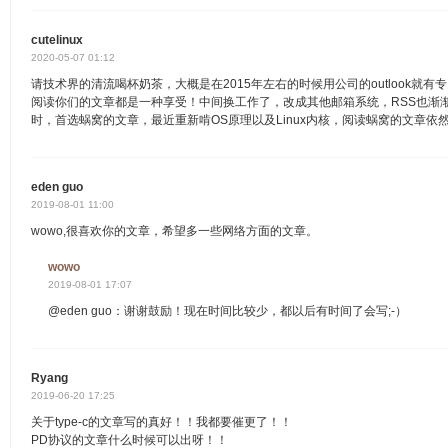
cutelinux
2020-05-07 01:12
请技术界的清流喝杯奶茶，大概是在2015年左右的时候用公司的outlook就有
阅读你们的文章都是一种享受！中间换工作了，改成其他邮箱系统，RSS也渐
时，首选蜗窝的文章，最近重新啃OS原理以及Linux内核，阅读蜗窝的文章依
eden guo
2019-08-01 11:00
wowo,很喜欢你的文章，希望多一些网络方面的文章。
wowo
2019-08-01 17:07
@eden guo：谢谢鼓励！现在时间比较少，都以后有时间了会写;-）
Ryang
2019-06-20 17:25
关于type-c的文章写的真好！！我都要催更了！！
PD协议的文章什么时候可以出呀！！