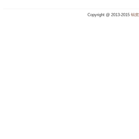
Copyright @ 2013-2015
蜗窝