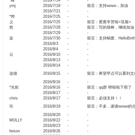
*峰
2016/7/14
-
-
ymj
2016/7/19
-
留言：支持wowo，加油
2016/7/21
-
-
*烨
2016/7/25
-
-
义
2016/7/25
-
留言：窝窝辛苦啦<笑脸>
然
2016/7/28
-
留言：写的很棒，继续加油
2016/7/29
-
-
染
2016/7/30
-
留言：支持蜗窝、HelloBirth
2016/8/3
-
-
2016/8/4
-
-
云
2016/8/10
-
-
2016/8/13
-
-
2016/8/14
-
-
连雄
2016/8/15
-
留言：希望早点可以看到文
2016/8/16
-
-
*光前
2016/8/16
-
留言：qq群 哗啦啦下雨了
2016/8/17
-
-
chris
2016/8/17
-
留言：必须支持！！
珩
2016/8/19
-
留言：不多…谢谢wowo的
2016/8/20
-
-
MOLLY
2016/8/22
-
-
2016/8/23
-
-
feison
2016/8/26
-
-