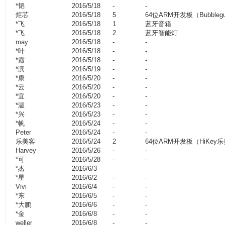
*韬
2016/5/18
-
-
炬芯
2016/5/18
5
64位ARM开发板（Bubbleg
*飞
2016/5/18
1
蓝牙音箱
*飞
2016/5/18
2
蓝牙智能灯
may
2016/5/18
-
-
*叶
2016/5/18
-
-
*霞
2016/5/18
-
-
*滨
2016/5/19
-
-
*康
2016/5/20
-
-
*云
2016/5/20
-
-
*宜
2016/5/20
-
-
*温
2016/5/23
-
-
*兴
2016/5/23
-
-
*帆
2016/5/24
-
-
Peter
2016/5/24
-
-
乐美客
2016/5/24
2
64位ARM开发板（HiKey
Harvey
2016/5/26
-
-
*可
2016/5/28
-
-
*杰
2016/6/3
-
-
*星
2016/6/2
-
-
Vivi
2016/6/4
-
-
*东
2016/6/5
-
-
*大鹏
2016/6/6
-
-
*金
2016/6/8
-
-
weller
2016/6/8
-
-