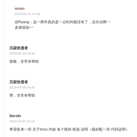
wowo
2019-06-21 10:46
@Ryang：这一两年真的是一点时间都没有了，没办法啊~~
多谢鼓励~~
沉寂拾遗者
2019-05-18 14:43
致敬，非常有帮助
沉寂拾遗者
2019-05-18 14:41
赞，非常有帮助
lincoln
2019-03-01 11:13
希望多来一些 关于linux 内核 各个模块 框架 说明（最好配一些 代码说明）