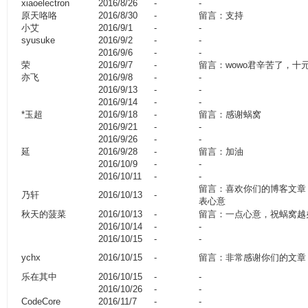
xiaoelectron
2016/8/26
-
-
原天咯咯
2016/8/30
-
留言：支持
小艾
2016/9/1
-
-
syusuke
2016/9/2
-
-
2016/9/6
-
-
荣
2016/9/7
-
留言：wowo君辛苦了，十
亦飞
2016/9/8
-
-
2016/9/13
-
-
2016/9/14
-
-
*玉超
2016/9/18
-
留言：感谢蜗窝
2016/9/21
-
-
2016/9/26
-
-
延
2016/9/28
-
留言：加油
2016/10/9
-
-
2016/10/11
-
-
留言：喜欢你们的博客文章
乃轩
2016/10/13
-
表心意
秋天的菠菜
2016/10/13
-
留言：一点心意，祝蜗窝越
2016/10/14
-
-
2016/10/15
-
-
ychx
2016/10/15
-
留言：非常感谢你们的文章，加
乐在其中
2016/10/15
-
-
2016/10/26
-
-
CodeCore
2016/11/7
-
-