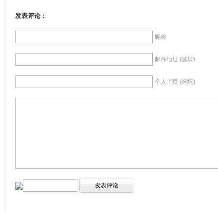
发表评论：
昵称
邮件地址 (选填)
个人主页 (选填)