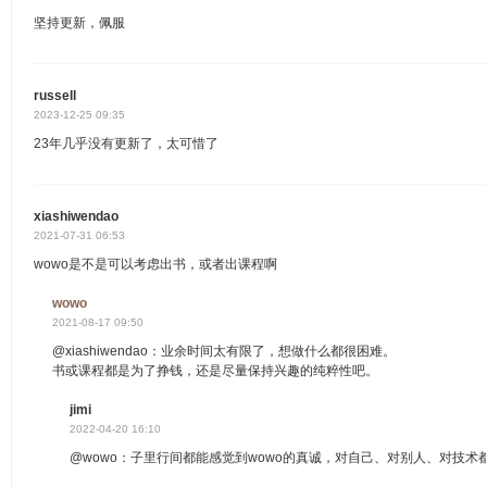
坚持更新，佩服
russell
2023-12-25 09:35
23年几乎没有更新了，太可惜了
xiashiwendao
2021-07-31 06:53
wowo是不是可以考虑出书，或者出课程啊
wowo
2021-08-17 09:50
@xiashiwendao：业余时间太有限了，想做什么都很困难。
书或课程都是为了挣钱，还是尽量保持兴趣的纯粹性吧。
jimi
2022-04-20 16:10
@wowo：子里行间都能感觉到wowo的真诚，对自己、对别人、对技术