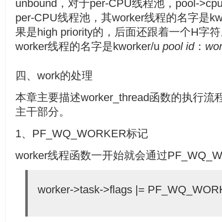
unbound，对于per-CPU线程池，pool-
per-CPU线程池，其worker线程的名字是kwor
果是high priority的，后面还跟着一个H
worker线程的名字是kworker/u
pool id
：
wor
四、work的处理
本章主要描述worker_thread函数的执
主干部分。
1、PF_WQ_WORKER标记
worker线程函数一开始就会通过PF_WQ_
worker->task->flags |= PF_WQ_WOR