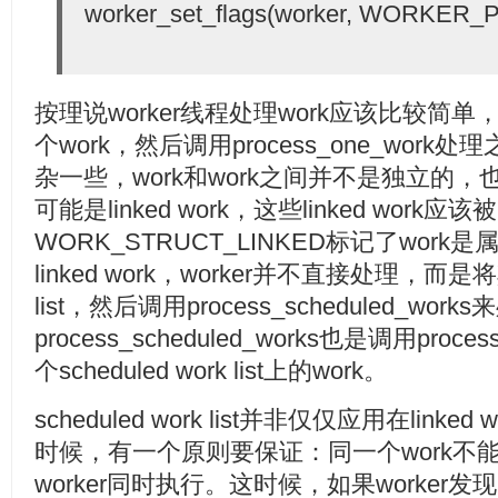
worker_set_flags(worker, WORKER_
按理说worker线程处理work应该比较简单，
个work，然后调用process_one_wor
杂一些，work和work之间并不是独立的，也就是
可能是linked work，这些linked work应
WORK_STRUCT_LINKED标记了work是属于
linked work，worker并不直接处理，而是将其
list，然后调用process_scheduled_w
process_scheduled_works也是调用proc
个scheduled work list上的work。
scheduled work list并非仅仅应用在linked
时候，有一个原则要保证：同一个work不能
worker同时执行。这时候，如果worker发