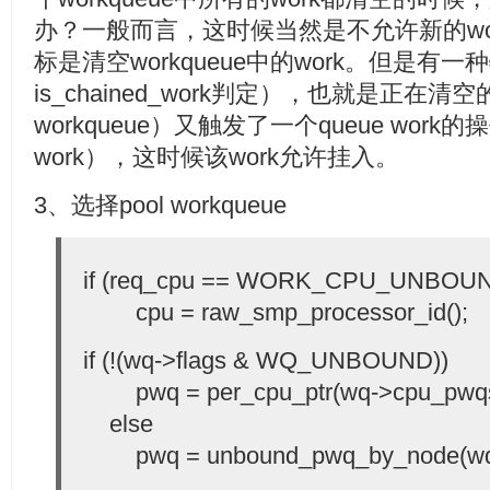
办？一般而言，这时候当然是不允许新的wo
标是清空workqueue中的work。但是有
is_chained_work判定），也就是正在清
workqueue）又触发了一个queue work的
work），这时候该work允许挂入。
3、选择pool workqueue
if (req_cpu == WORK_CPU_UNBOU
cpu = raw_smp_processor_id();
if (!(wq->flags & WQ_UNBOUND))
pwq = per_cpu_ptr(wq->cpu_pwqs,
else
pwq = unbound_pwq_by_node(wq, 