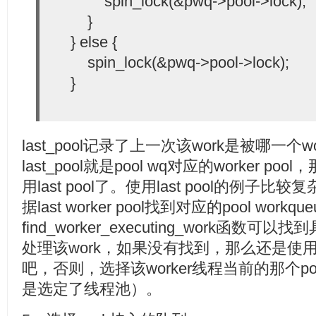
spin_lock(&pwq->pool->lock);
}
} else {
spin_lock(&pwq->pool->lock);
}
last_pool记录了上一次该work是被哪一个wo
last_pool就是pool wq对应的worker 
用last pool了。使用last pool的例
据last worker pool找到对应的pool workqu
find_worker_executing_work函数可
处理该work，如果没有找到，那么还是使用第
吧，否则，选择该worker线程当前的那个pool
是选定了线程池）。