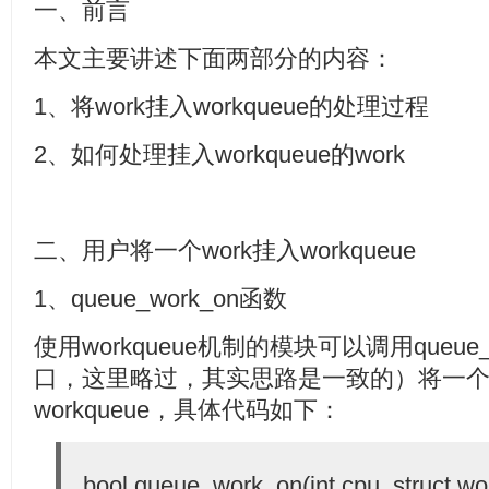
一、前言
本文主要讲述下面两部分的内容：
1、将work挂入workqueue的处理过程
2、如何处理挂入workqueue的work
二、用户将一个work挂入workqueue
1、queue_work_on函数
使用workqueue机制的模块可以调用queue
口，这里略过，其实思路是一致的）将一个定
workqueue，具体代码如下：
bool queue_work_on(int cpu, struct wo