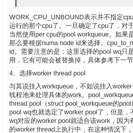
WORK_CPU_UNBOUND表示并不指定
运行的那个cpu了。一旦确定了cpu了，对于非un
当然使用per cpu的pool workqueue。如果是
那么要根据numa node id来选择。cpu_to_n
id。需要注意的是：这里选择的pool w
用，它有可能会被替换掉，具体参考下一
4、选择worker thread pool
与其说挂入workqueue，不如说挂入worker 
线程池来处理具体的work。pool_workque
thread pool（struct pool_workqu
pool wq也就选定了worker pool了，但
wq对应的worker pool就适合该work，
的worker thread上执行中，在这种情况下，为