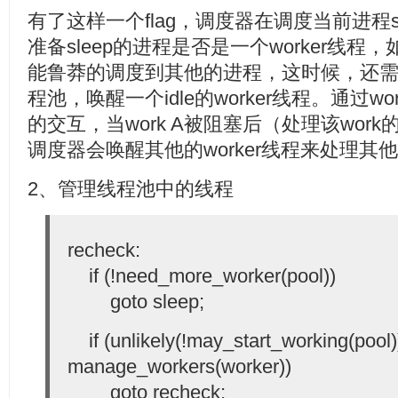
有了这样一个flag，调度器在调度当前进程s
准备sleep的进程是否是一个worker线
能鲁莽的调度到其他的进程，这时候，还需要
程池，唤醒一个idle的worker线程。通过wo
的交互，当work A被阻塞后（处理该work的w
调度器会唤醒其他的worker线程来处理其他的w
2、管理线程池中的线程
recheck:
if (!need_more_worker(pool))
goto sleep;
if (unlikely(!may_start_working(pool
manage_workers(worker))
goto recheck;