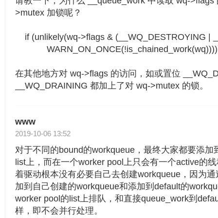
请教一下，为什么 __queue_work 中读取 wq->flag
>mutex 加锁呢？
if (unlikely(wq->flags & (__WQ_DESTROYING |
WARN_ON_ONCE(!is_chained_work(wq))))
在其他地方对 wq->flags 的访问，如或置位 __WQ_D
__WQ_DRAINING 都加上了对 wq->mutex 的锁。
www
2019-10-06 13:52
对于不同的bound的workqueue，最终大家都要添加到同
list上，而在一个worker pool上只会有一个acti
着驱动根本没有必要自己去创建workqueue，因为通过qu
加到自己创建的workqueue和添加到default的wor
worker pool的list上排队，和直接queue_work到def
样，即不会并行处理。