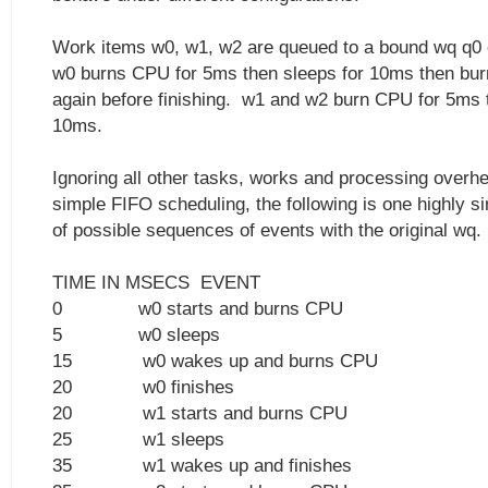
Work items w0, w1, w2 are queued to a bound wq q0
w0 burns CPU for 5ms then sleeps for 10ms then bu
again before finishing. w1 and w2 burn CPU for 5ms t
10ms.
Ignoring all other tasks, works and processing over
simple FIFO scheduling, the following is one highly si
of possible sequences of events with the original wq. 
TIME IN MSECS EVENT
0 w0 starts and burns CPU
5 w0 sleeps
15 w0 wakes up and burns CPU
20 w0 finishes
20 w1 starts and burns CPU
25 w1 sleeps
35 w1 wakes up and finishes