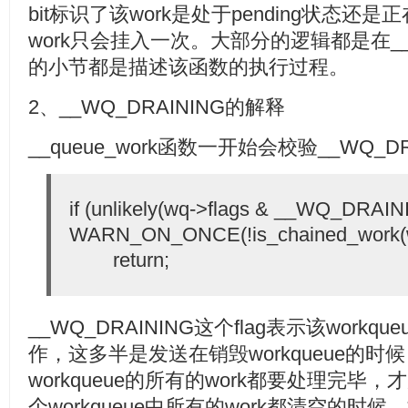
bit标识了该work是处于pending状态还是
work只会挂入一次。大部分的逻辑都是在__q
的小节都是描述该函数的执行过程。
2、__WQ_DRAINING的解释
__queue_work函数一开始会校验__WQ_D
if (unlikely(wq->flags & __WQ_DRAI
WARN_ON_ONCE(!is_chained_work(w
return;
__WQ_DRAINING这个flag表示该workque
作，这多半是发送在销毁workqueue的
workqueue的所有的work都要处理完
个workqueue中所有的work都清空的时候