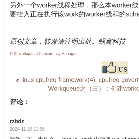
另外一个worker线程处理，那么本worker
要挂入正在执行该work的worker线程的schedul
原创文章，转发请注明出处。蜗窝科技
标签:
workqueue
Concurrency
Managed
«
linux cpufreq framework(4)_cpufreq gover
Workqueue之（三）：创建work
评论：
rzbdz
2024-11-26 13:56