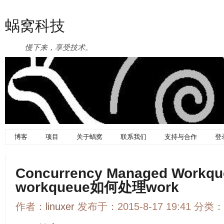
蜗窝科技
慢下来，享受技术。
博客
项目
关于蜗窝
联系我们
支持与合作
登
Concurrency Managed Wor
workqueue如何处理work
作者：
linuxer
发布于：2015-8-17 19:41 分类：