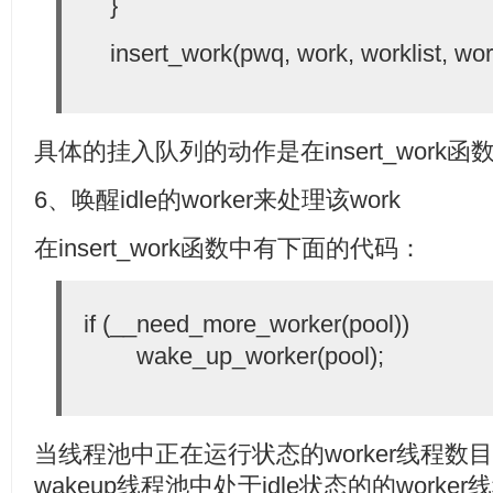
}
insert_work(pwq, work, worklist, wor
具体的挂入队列的动作是在insert_work
6、唤醒idle的worker来处理该work
在insert_work函数中有下面的代码：
if (__need_more_worker(pool))
wake_up_worker(pool);
当线程池中正在运行状态的worker线程数
wakeup线程池中处于idle状态的的worker