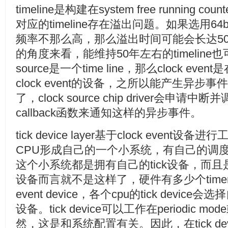
timeline是构建在system free running co
对应的timeline存在溢出问题。如果选用64bi
频率不那么高，那么溢出时间可能会长达5
的角度来看，能维持50年左右的timeline也
source是一个time line，那么clock eve
clock event的设备，之所以能产生异
了，clock source chip driver会申请中断
callback函数来通知这样的异步事件。
tick device layer基于clock even
CPU形成自己的一个小系统，有自己的调
这个小系统都是拥有自己的tick设备，而且是唯一
设备而言就不是这样了，硬件有多少个timer
event device，各个cpu的tick device会
设备。tick device可以工作在periodic mod
然，这是和系统配置有关。因此，在tick devi