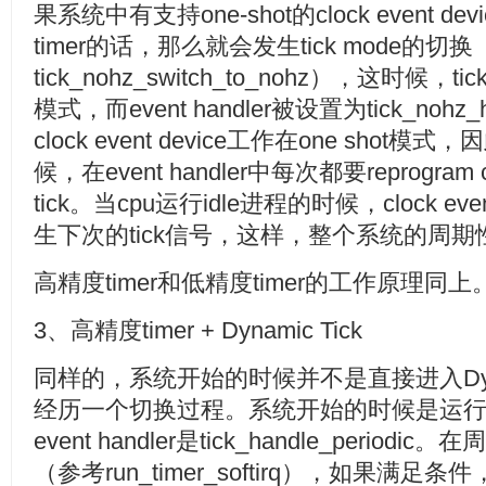
果系统中有支持one-shot的clock event
timer的话，那么就会发生tick mode的切
tick_nohz_switch_to_nohz），这时候，tic
模式，而event handler被设置为tick_noh
clock event device工作在one sho
候，在event handler中每次都要reprogram
tick。当cpu运行idle进程的时候，clock even
生下次的tick信号，这样，整个系统的周期性
高精度timer和低精度timer的工作原理同上
3、高精度timer + Dynamic Tick
同样的，系统开始的时候并不是直接进入Dynami
经历一个切换过程。系统开始的时候是运行在
event handler是tick_handle_period
（参考run_timer_softirq），如果满足条