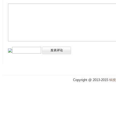
Copyright @ 2013-2015
蜗窝