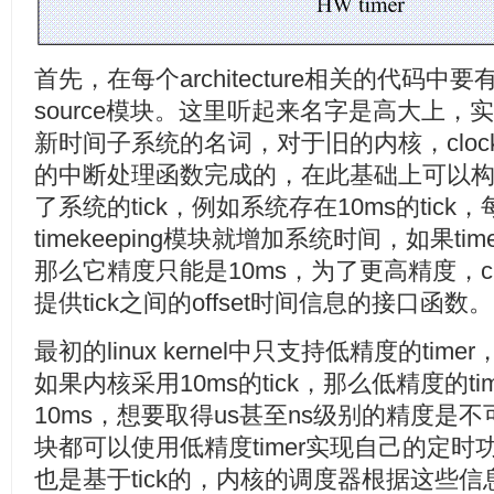
首先，在每个architecture相关的代码中要有实现c
source模块。这里听起来名字是高大上
新时间子系统的名词，对于旧的内核，clock e
的中断处理函数完成的，在此基础上可以构建ti
了系统的tick，例如系统存在10ms的tick，
timekeeping模块就增加系统时间，如果time
那么它精度只能是10ms，为了更高精度，cloc
提供tick之间的offset时间信息的接口函数。
最初的linux kernel中只支持低精度的timer
如果内核采用10ms的tick，那么低精度的t
10ms，想要取得us甚至ns级别的精度是
块都可以使用低精度timer实现自己的定
也是基于tick的，内核的调度器根据这些信息进