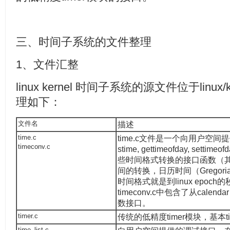
三、时间子系统的文件整理
1、文件汇整
linux kernel 时间子系统的源文件位于linux/
理如下：
文件名
描述
time.c
time.c文件是一个向用户空间
timeconv.c
stime, gettimeofday, se
些时间格式转换的接口函数（其他
间的转换，日历时间（Gregorian
时间格式就是到linux epoc
timeconv.c中包含了从calenda
数接口。
timer.c
传统的低精度timer模块，基本ti
time_list.c