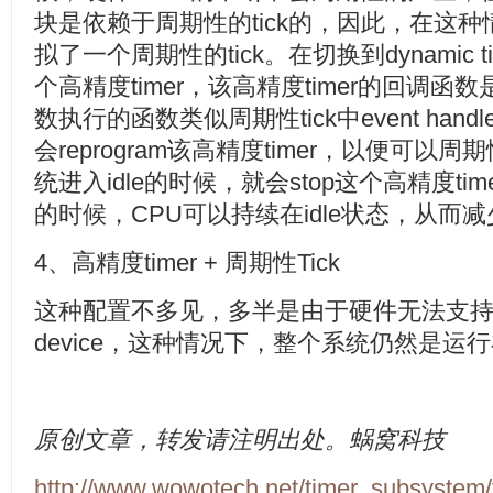
块是依赖于周期性的tick的，因此，在这种情
拟了一个周期性的tick。在切换到dynamic
个高精度timer，该高精度timer的回调函数是ti
数执行的函数类似周期性tick中event ha
会reprogram该高精度timer，以便可以周期性
统进入idle的时候，就会stop这个高精度t
的时候，CPU可以持续在idle状态，从而
4、高精度timer + 周期性Tick
这种配置不多见，多半是由于硬件无法支持one sh
device，这种情况下，整个系统仍然是运行
原创文章，转发请注明出处。蜗窝科技
http://www.wowotech.net/timer_subsystem/