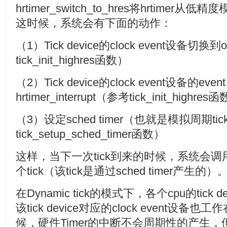
hrtimer_switch_to_hres将hrtim
这时候，系统会有下面的动作：
（1）Tick device的clock event设备切换到
tick_init_highres函数）
（2）Tick device的clock event设备的even
hrtimer_interrupt（参考tick_init_highres
（3）设定sched timer（也就是模拟周期ti
tick_setup_sched_timer函数）
这样，当下一次tick到来的时候，系统会调用hrti
个tick（该tick是通过sched timer产生的）
在Dynamic tick的模式下，各个cpu的tick d
该tick device对应的clock event设备也
候，硬件Timer的中断不会周期性的产生，但是l