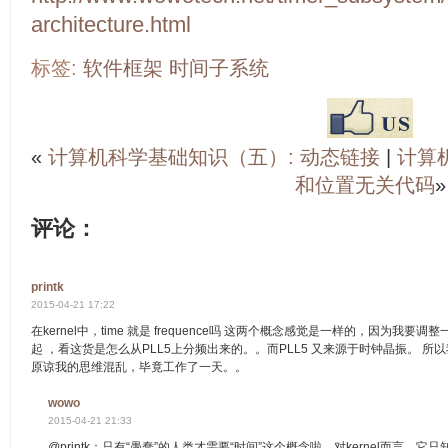
architecture.html
标签:
软件框架
时间子系统
«
计算机科学基础知识（五）: 动态链接
|
计算
和位置无关代码
»
评论：
printk
2015-04-21 17:22
在kernel中，time 就是 frequence吗 这两个概念感觉是一样的，因为我
起 ，看这货是怎么从PLL5上分频出来的。。而PLL5 又来源于时钟晶振。 
原谅我的思维混乱，毕竟工作了一天。。
wowo
2015-04-21 21:33
@printk：只有“愚蠢”的人类才需要“时间”这个概念啦，对kernel而言，它只知道tick