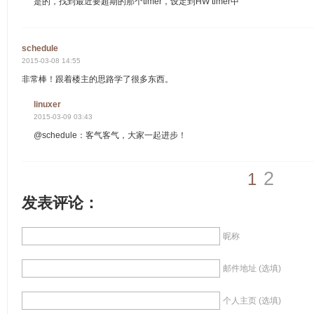
是的，找到最近要超期的那个timer，设定到HW timer中
schedule
2015-03-08 14:55
非常棒！跟着楼主的思路学了很多东西。
linuxer
2015-03-09 03:43
@schedule：客气客气，大家一起进步！
2
1
发表评论：
昵称
邮件地址 (选填)
个人主页 (选填)