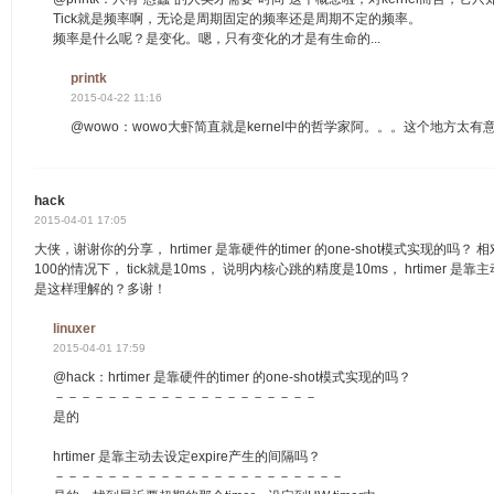
Tick就是频率啊，无论是周期固定的频率还是周期不定的频率。
频率是什么呢？是变化。嗯，只有变化的才是有生命的...
printk
2015-04-22 11:16
@wowo：wowo大虾简直就是kernel中的哲学家阿。。。这个地方太
hack
2015-04-01 17:05
大侠，谢谢你的分享， hrtimer 是靠硬件的timer 的one-shot模式实现的吗？ 
100的情况下， tick就是10ms， 说明内核心跳的精度是10ms， hrtimer 是
是这样理解的？多谢！
linuxer
2015-04-01 17:59
@hack：hrtimer 是靠硬件的timer 的one-shot模式实现的吗？
－－－－－－－－－－－－－－－－－－－－
是的
hrtimer 是靠主动去设定expire产生的间隔吗？
－－－－－－－－－－－－－－－－－－－－－－