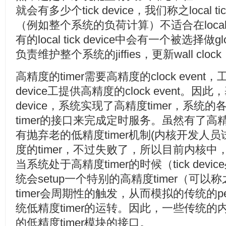
就会有多少个tick device，我们称之local t
（例如整个系统的负荷计算）不适合在local
有的local tick device中会有一个被选择做globa
负责维护整个系统的jiffies，更新wall c
高精度的timer需要高精度的clock event，工作
device工提供高精度的clock event。因此，基于
device，系统实现了高精度timer，系
timer的接口来完成定时服务。虽然有了高精度
有抛弃老的低精度timer机制(内核开发人员
度的timer，不过失败了，所以目前内核中，
当系统处于高精度timer的时候（tick device
统会setup一个特别的高精度timer（可以称之
timer会周期性的触发，从而模拟的传统的peri
统低精度timer的运转。因此，一些传统
的低精度timer模块的接口。