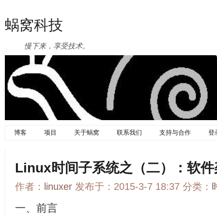
蜗窝科技
慢下来，享受技术。
博客
项目
关于蜗窝
联系我们
支持与合作
登
Linux时间子系统之（二）：软
作者：
linuxer
发布于：2015-3-7 18:37 分类：
一、前言