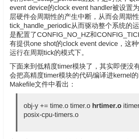
event device的clock event handler被设置为
层硬件会周期性的产生中断，从而会周期
tick_handle_periodic从而驱动整
是配置了CONFIG_NO_HZ和CONFIG_T
有提供one shot的clock event dev
运行在周期tick的模式下。
下面来到低精度timer模块了，其实即便没有
会把高精度timer模块的代码编译进kernel
Makefile文件中看出：
obj-y += time.o timer.o
hrtimer.o
itimer
posix-cpu-timers.o