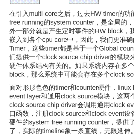
在引入multi-core之后，过去HW tim
free running的system counter，
外一部分就是产生定时事件的HW block，我们
嵌入到各个cpu core中，因此，我们更准确的称
Timer，这些timer都是基于一个Global c
们提供一个clock source chip driv
硬件体系结构有关的。如果系统内存在多个HW ti
block，那么系统中可能会存在多个clock source
面对形形色色的timer和counter硬件，linux 
event layer和通用clock source
clock source chip driver会调用通用clock 
口函数，注册clock source和clock event设
硬件的system free running counter
了，实际的timeline象一条直线，无限延伸。