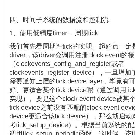
四、时间子系统的数据流和控制流
1、使用低精度timer + 周期tick
我们首先看周期性tick的实现。起始点一定是底层的c
driver，该driver会调用注册clock event
（clockevents_config_and_register或者
clockevents_register_device），一旦增加了
需要通知上层的tick device layer，毕竟
好、更适合某个tick device呢（通过调用tick_
实现）。要是这个clock event device被某
tick device之前没有匹配的clock event dev
device更适合该tick device），那么就启动
考tick_setup_device）。根据当前系统
调用tick_setup_periodic函数，这时候，该tic