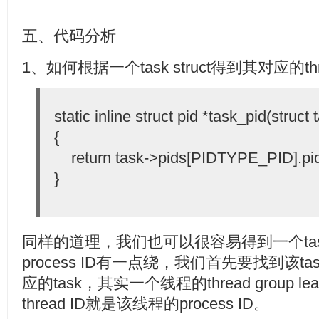
五、代码分析
1、如何根据一个task struct得到其对应的thr
static inline struct pid *task_pid(struct 
{
return task->pids[PIDTYPE_PID].pi
}
同样的道理，我们也可以很容易得到一个task对
process ID有一点绕，我们首先要找到该task的th
应的task，其实一个线程的thread group l
thread ID就是该线程的process ID。