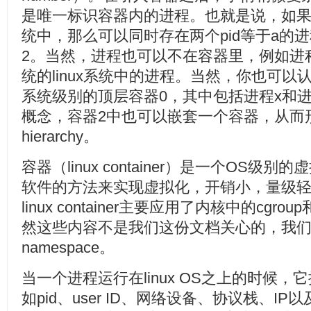
是唯一标识容器内的进程。也就是说，如果
统中，那么可以同时存在两个pid等于a的
2。当然，进程也可以不在容器里，例如进
统的linux系统中的进程。当然，你也可以
系统级别的顶层容器0，其中包括进程x和
概念，容器2中也可以嵌套一个容器，从而形成了
hierarchy。
容器（linux container）是一个OS
软件的方法来实现虚拟化，开销小，量级
linux container主要应用了内核中的cgro
然这些内容不是我们这份文档关心的，我们这
namespace。
当一个进程运行在linux OS之上的时候
如pid、user ID、网络设备、协议栈、IP以及端