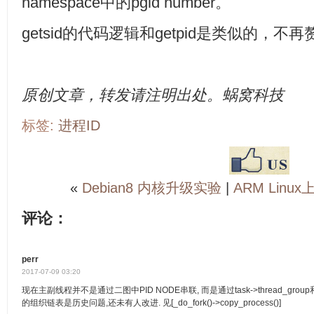
namespace中的pgid number。
getsid的代码逻辑和getpid是类似的，不
原创文章，转发请注明出处。蜗窝科技
标签:
进程ID
«
Debian8 内核升级实验
|
ARM Lin
评论：
perr
2017-07-09 03:20
现在主副线程并不是通过二图中PID NODE串联, 而是通过task->thread_group和t
的组织链表是历史问题,还未有人改进. 见[_do_fork()->copy_process()]