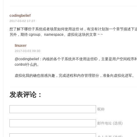
codingbelief
2017-03-02 17:27
想了解下哪些子系统或者场景如何使用这些 id，有没有计划加一个章节描述下这几个
另外，期待 cgroup、namespace、虚拟化这块的文章 ~ ~
linuxer
2017-03-03 09:30
@codingbelief：内核的各个子系统并不使用这些ID，主要是用户空间程序
control什么的。
虚拟化我的确也很感兴趣，完成进程和内存管理部分，准备向虚拟化进军。
发表评论：
昵称
邮件地址 (选填)