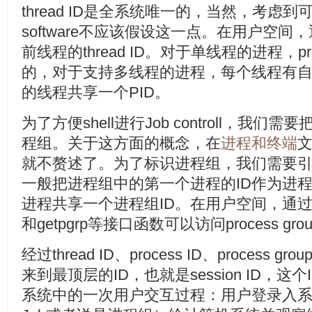
thread ID是全系统唯一的，当然，考虑到可移植
software不应该假设这一点。在用户空间，
前线程的thread ID。对于单线程的进程，proce
的，对于支持多线程的进程，每个线程有自己的t
的线程共享一个PID。
为了方便shell进行Job controll，我
程组。关于这方面的概念，在
进程和终端
就不赘述了。为了标识进程组，我们需要引
一般把进程组中的第一个进程的ID作为进程
进程共享一个进程组ID。在用户空间，通过setpgi
和getpgrp等接口函数可以访问process grou
经过thread ID、process ID、process
来到最顶层的ID，也就是session ID，
系统中的一次用户交互过程：用户登录入