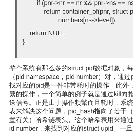
if (pnr->nr == nr && pnr->ns == n
return container_of(pnr, struct p
numbers[ns->level]);
return NULL;
}
整个系统有那么多的struct pid数据对象，每
（pid namespace，pid number）对，通过p
找对应的pid是一件非常耗时的操作。此外
繁的操作，一个简单的例子就是通过kill向指定
送信号。正是由于操作频繁而且耗时，系
表来解决这个问题，pid_hash指向了若干
置有关）哈希链表头。这个哈希表用来通过一个指
id number，来找到对应的struct upid