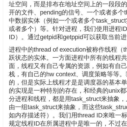
址空间，而是排布在地址空间上的一段段的memo
开的文件、pending的信号、一个或者多个threa
中数据实体（例如一个或者多个task_str
或者多个）等。针对进程，我们使用进程ID，也就
ID）。通过getpid和getppid可以获取当前
进程中的thread of execution被称作线
跃状态的实体。一方面进程中所有的线程
面，线程又有自己专属的资源，例如有自己
栈，有自己的hw context、调度策略等
的，但是实际上线程才是是调度器的基本单位
的实现是一种特别的存在，和经典的unix都不
分进程和线程，都是用task_struct来
由一组task_struct来抽象，而这些task_
如内存描述符）。我们用thread ID来唯一
规定线程ID在所属进程中是唯一的，不过在linu