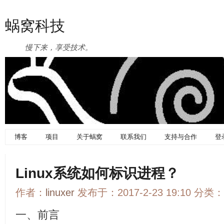
蜗窝科技
慢下来，享受技术。
博客
项目
关于蜗窝
联系我们
支持与合作
登
Linux系统如何标识进程？
作者：
linuxer
发布于：2017-2-23 19:10 分类：
一、前言