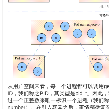
从用户空间来看，每一个进程都可以调用get
ID，我们称之PID，其类型是pid_t。因
过一个正整数来唯一标识一个进程（我们称这
number）。在引入容器之后，事情稍微复