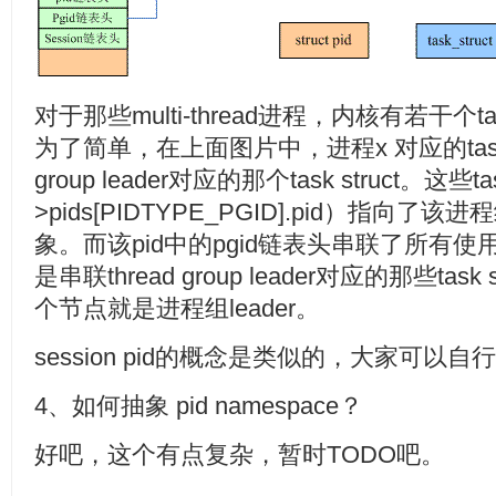
对于那些multi-thread进程，内核有若干个ta
为了简单，在上面图片中，进程x 对应的task st
group leader对应的那个task struct。这些tas
>pids[PIDTYPE_PGID].pid）指向了该进
象。而该pid中的pgid链表头串联了所有使用该pi
是串联thread group leader对应的那些ta
个节点就是进程组leader。
session pid的概念是类似的，大家可以
4、如何抽象 pid namespace？
好吧，这个有点复杂，暂时TODO吧。