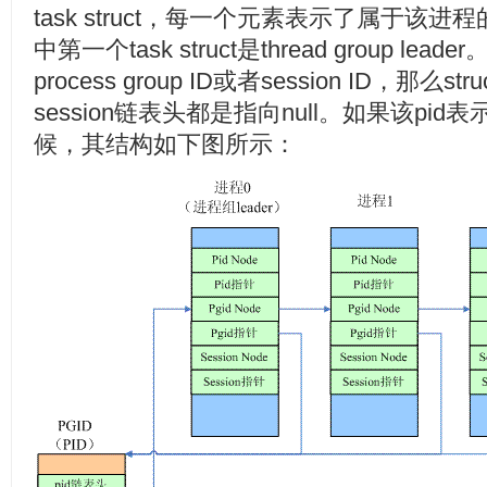
task struct，每一个元素表示了属于该进程的线
中第一个task struct是thread group l
process group ID或者session ID，那么st
session链表头都是指向null。如果该pid表示一
候，其结构如下图所示：