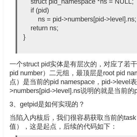
struct pid_namespace *ns = NULL;
if (pid)
ns = pid->numbers[pid->level].ns;
return ns;
}
一个struct pid实体是有层次的，对应了若干层
pid number）二元组，最顶层是root pid 
点）是当前的pid namespace，pid->le
>numbers[pid->level].ns说明的就是当前的p
3、getpid是如何实现的？
当陷入内核后，我们很容易获取当前的task str
值），这是起点，后续的代码如下：