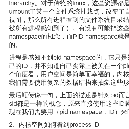
hierarchy。对于传统的linux，这些资
umount了某一个文件系统挂载点，改变了自己的fil
视图，那么所有进程看到的文件系统目录结构
被所有进程感知到了）。有没有可能把这
namespace的概念，而PID namespac
的。
进程是感知不到pid namespace的，它只
己的ID，并不知道自己实际上被关在一个pid 
个角度看，用户空间是简单而幸福的，内
我们需要使用复杂的数据结构来抽象这些形
最后顺便说一句，上面的描述是针对pid而言的
sid都是一样的概念，原来直接使用这些I
现在我们需要用（pid namespace，I
2、内核空间如何看到process ID