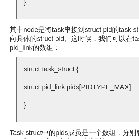
};
其中node是将task串接到struct pid的task
向具体的struct pid。这时候，我们可以在tas
pid_link的数组：
struct task_struct {
……
struct pid_link pids[PIDTYPE_MAX];
……
}
Task struct中的pids成员是一个数组，分别表