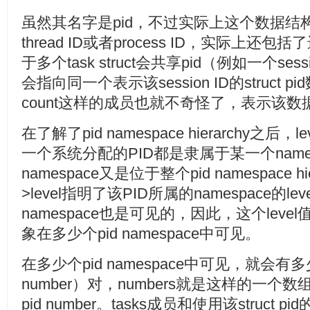
虽然其名字是pid，不过实际上这个数据结
thread ID或者process ID，实际上还包括了
于多个task struct会共享pid（例如一个sessi
会指向同一个表示该session ID的struct
count这样的成员也就不奇怪了，表示该
在了解了pid namespace hierarchy之
一个系统分配的PID都是隶属于某一个name
namespace又是位于整个pid namespace h
>level指明了该PID所属的namespace的leve
namespace也是可见的，因此，这个leve
象在多少个pid namespace中可见。
在多少个pid namespace中可见，就会有多少个
number）对，numbers就是这样的一个数
pid number。tasks成员和使用该struct 