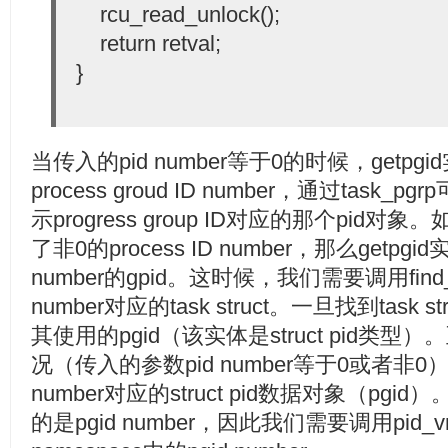
rcu_read_unlock();
return retval;
}
当传入的pid number等于0的时候，get
process groud ID number，通过tas
示progress group ID对应的那个pid对象
了非0的process ID number，那么getp
number的gpid。这时候，我们需要调用find_ta
number对应的task struct。一旦找到tas
其使用的pgid（该实体是struct pid类
况（传入的参数pid number等于0或者非0
number对应的struct pid数据对象（p
的是pgid number，因此我们需要调用pid_