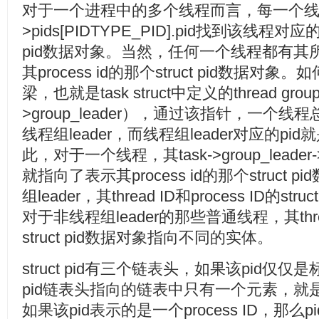
对于一个进程中的多个线程而言，每一个线程
>pids[PIDTYPE_PID].pid找到该线程对应的表
pid数据对象。当然，任何一个线程都有其
其process id的那个struct pid数据
梁，也就是task struct中定义的thread grou
>group_leader），通过该指针，一个
线程组leader，而线程组leader对应的pid就
此，对于一个线程，其task->group_leader->pi
就指向了表示其process id的那个struct
组leader，其thread ID和process ID的s
对于非线程组leader的那些普通线程，其thread
struct pid数据对象指向不同的实体。
struct pid有三个链表头，如果该pid仅仅是
pid链表头指向的链表中只有一个元素，就是使用该p
如果该pid表示的是一个process ID，那