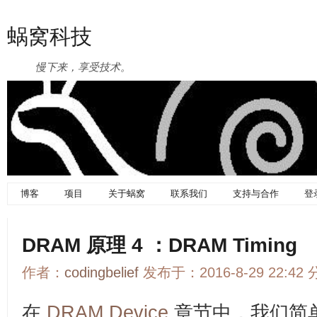
蜗窝科技
慢下来，享受技术。
博客
项目
关于蜗窝
联系我们
支持与合作
登
DRAM 原理 4 ：DRAM Timing
作者：
codingbelief
发布于：2016-8-29 22:42
在
DRAM Device
章节中，我们简单