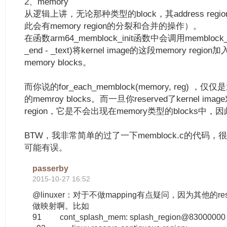
2、memory
从逻辑上讲，无论那种类型的block，其address regio
此会有memory region的分裂和合并的操作）。
在函数arm64_memblock_init函数中会调用memblock_rese
_end - _text)将kernel image的这段memory regio
memory blocks。
而你说的for_each_memblock(memory, reg) ，仅
的memroy blocks。而一旦你reserved了kernel im
region，它是不会出现在memory类型的blocks中，因
BTW，我非常简单的过了一下memblock.c的代码
可能有误。
passerby
2015-10-27 16:52
@linuxer：对于不做mapping有点疑问，因为其他的r
做映射啊。比如
91 cont_splash_mem: splash_region@83000000 