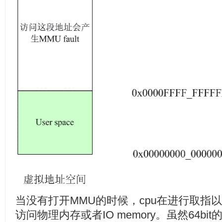
当没有打开MMU的时候，cpu在进行取指
访问物理内存或者IO memory。虽然64b