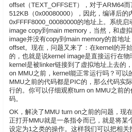
offset（TEXT_OFFSET），对于ARM64
512KB（0x00080000），因此，编译后
0xFFFF8000_00080000的地址上。系统启动后
image copy到main memory，当然，和
image并没有copy到main memory的首
offset。现在，问题又来了：在kernel的
的，也就是说kernel image是直接运行
kernel是被linker链接到了虚拟地址上去
on MMU之前，kernel能正常运行吗？可以的，如
MMU之前的代码都是PIC的，那么代码实
行的。你可以仔细观察turn on MMU之
码。
OK，解决了MMU turn on之前的问题，
正打开MMU就是一条指令而已，就是将某个syste
设定为1之类的操作。这样我们可以把相关指令