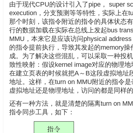
由于现代CPU的设计引入了pipe， super scalar
execution，分支预测等等特性，实际上在tu
那个时刻，该指令附近的指令的具体状态
行的数据加载在实际在总线上发起bus trans
MMU，本来它是应该访问physical addre
的指令提前执行，导致其发起的memory操作在
成。为了解决这些混乱，可以采取一种投
致性映射：假设kernel image对应的物
在建立页表的时候就把A～B这段虚拟地址
地址。这样，在turn on MMU附近的指
虚拟地址还是物理地址，访问的都是同样的物
还有一种方法，就是清楚的隔离turn on 
指令同步工具，如下：