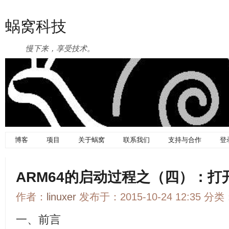
蜗窝科技
慢下来，享受技术。
博客
项目
关于蜗窝
联系我们
支持与合作
登
ARM64的启动过程之（四）：打
作者：
linuxer
发布于：2015-10-24 12:35 分类
一、前言