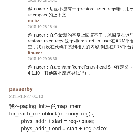
2015-10-28 14:41
@linuxer：后面不是有一个restore_user_regs
userspace的上下文
mobz
2015-10-28 18:46
@linuxer：在你最新的答复上回复不了，就回复在这
restore_user_regs 这个和arch_ret_to_user
空，我并没在代码中找到相关的内容,倒是在FRV平台
linuxer
2015-10-29 08:35
@linuxer：在arch/arm/kernel/entry-head.S
4.1.10，其他版本应该类似吧）。
passerby
2015-10-27 09:10
我在paging_init中的map_mem
for_each_memblock(memory, reg) {
phys_addr_t start = reg->base;
phys_addr_t end = start + reg->size;