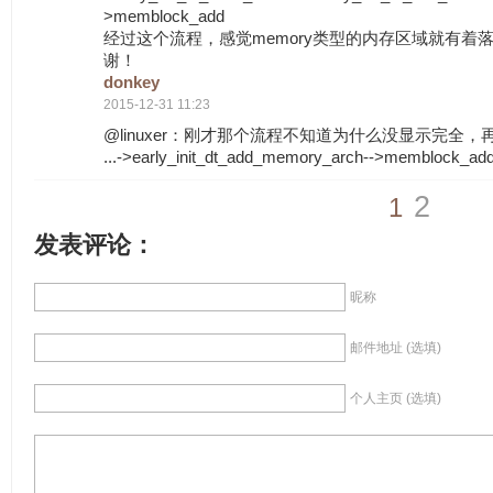
>memblock_add
经过这个流程，感觉memory类型的内存区域就有着
谢！
donkey
2015-12-31 11:23
@linuxer：刚才那个流程不知道为什么没显示完全
...->early_init_dt_add_memory_arch-->memblock_ad
2
1
发表评论：
昵称
邮件地址 (选填)
个人主页 (选填)