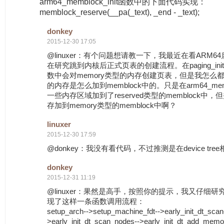
arm64_memblock_init函数中的下面代码实现：
memblock_reserve(__pa(_text), _end - _text);
donkey
2015-12-30 17:05
@linuxer：有个问题想请教一下，我最近在看ARM
在研究跳到内核后正式页表的创建流程。在paging_ini
数中会对memory类型的内存创建页表，但是我怎么都找
的内存是怎么加到memblock中的。只是在arm64_memb
一些内存区域加到了reserved类型的memblock中
存加到memory类型的memblock中啊？
linuxer
2015-12-30 17:59
@donkey：我没有看代码，不过推测是在device tr
donkey
2015-12-31 11:19
@linuxer：果然是高手，按照你的提示，我又仔细
现了这样一条函数调用流程：
setup_arch-->setup_machine_fdt-->early_init_dt_scan
>early_init_dt_scan_nodes-->early_init_dt_add_memo