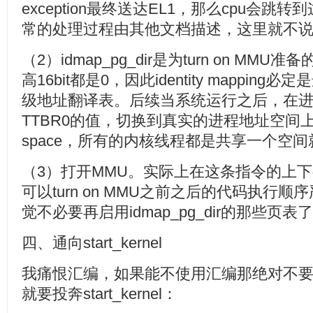
exception最终送达EL1，那么cpu会
常的处理过程由其他文档描述，这里就不
（2）idmap_pg_dir是为turn on M
高16bit都是0，因此identity mapping
级地址翻译表。后续当系统运行之后，在
TTBR0的值，切换到真实的进程地址空间上去。
space，所有的内核线程都是共享一个空间就是sw
（3）打开MMU。实际上在这条指令的上下
可以turn on MMU之前之后的代码执行
觉不必要再启用idmap_pg_dir的那些
四、通向start_kernel
我痛恨汇编，如果能不使用汇编那绝对不
就要投奔start_kernel：