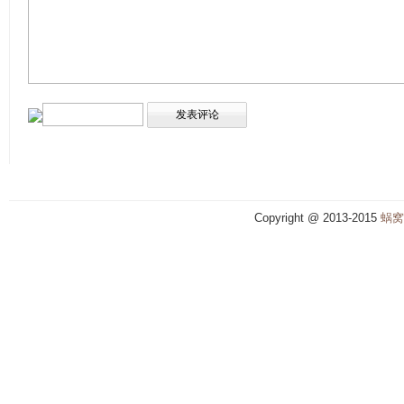
Copyright @ 2013-2015
蜗窝