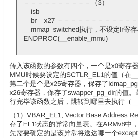
－－－－－－－－－－（3）
isb
br x27 －－－－－－－－－－－
__mmap_switched执行，不设定lr寄
ENDPROC(__enable_mmu)
传入该函数的参数有四个，一个是x0寄存
MMU时候要设定的SCTLR_EL1的值（在__
第二个是个是x25寄存器，保存了idmap_p
x26寄存器，保存了swapper_pg_dir的
行完毕该函数之后，跳转到哪里去执行（__mma
（1）VBAR_EL1, Vector Base Address 
存了EL1状态的异常向量表。在ARMv8中，发
先需要确定的是该异常将送达哪一个exceptio