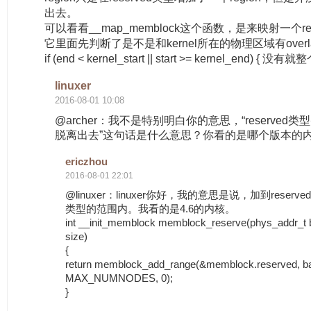
出去。
可以看看__map_memblock这个函数，是来映射一个re
它里面先判断了是不是和kernel所在的物理区域有overl
if (end < kernel_start || start >= kernel_end) 
linuxer
2016-08-01 10:08
@archer：我不是特别明白你的意思，“reserved类
脱离出去”这句话是什么意思？你看的是哪个版本的
ericzhou
2016-08-01 22:01
@linuxer：linuxer你好，我的意思是说，加到reserved
类型的范围内。我看的是4.6的内核。
int __init_memblock memblock_reserve(phys_addr_t 
size)
{
return memblock_add_range(&memblock.reserved, ba
MAX_NUMNODES, 0);
}