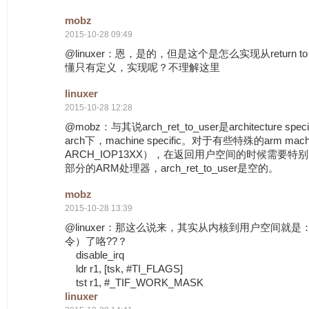
mobz
2015-10-28 09:49
@linuxer：恩，是的，但是这个是怎么实现从return to 
懂只有定义，实现呢？不理解这里
linuxer
2015-10-28 12:28
@mobz：与其说arch_ret_to_user是architecture s
arch下，machine specific。对于有些特殊的arm mac
ARCH_IOP13XX），在返回用户空间的时候需要
部分的ARM处理器，arch_ret_to_user是空的。
mobz
2015-10-28 13:39
@linuxer：那这么说来，其实从内核到用户空间就
令）了咯??？
disable_irq
ldr r1, [tsk, #TI_FLAGS]
tst r1, #_TIF_WORK_MASK
linuxer