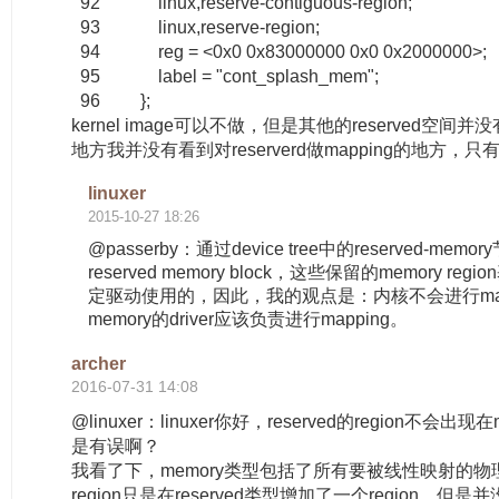
92 linux,reserve-contiguous-region;
93 linux,reserve-region;
94 reg = <0x0 0x83000000 0x0 0x2000000>;
95 label = "cont_splash_mem";
96 };
kernel image可以不做，但是其他的reserved空间并
地方我并没有看到对reserverd做mapping的地方，
linuxer
2015-10-27 18:26
@passerby：通过device tree中的reserved-m
reserved memory block，这些保留的memory re
定驱动使用的，因此，我的观点是：内核不会进行map
memory的driver应该负责进行mapping。
archer
2016-07-31 14:08
@linuxer：linuxer你好，reserved的region不会
是有误啊？
我看了下，memory类型包括了所有要被线性映射的物理空
region只是在reserved类型增加了一个region，但是