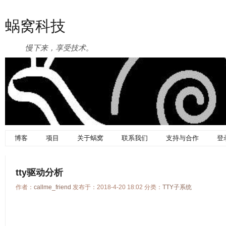
蜗窝科技
慢下来，享受技术。
博客
项目
关于蜗窝
联系我们
支持与合作
登
tty驱动分析
作者：
callme_friend
发布于：2018-4-20 18:02 分类：
TTY子系统